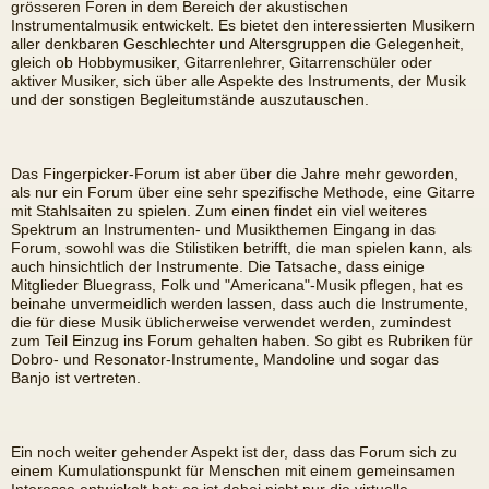
grösseren Foren in dem Bereich der akustischen
Instrumentalmusik entwickelt. Es bietet den interessierten Musikern
aller denkbaren Geschlechter und Altersgruppen die Gelegenheit,
gleich ob Hobbymusiker, Gitarrenlehrer, Gitarrenschüler oder
aktiver Musiker, sich über alle Aspekte des Instruments, der Musik
und der sonstigen Begleitumstände auszutauschen.
Das Fingerpicker-Forum ist aber über die Jahre mehr geworden,
als nur ein Forum über eine sehr spezifische Methode, eine Gitarre
mit Stahlsaiten zu spielen. Zum einen findet ein viel weiteres
Spektrum an Instrumenten- und Musikthemen Eingang in das
Forum, sowohl was die Stilistiken betrifft, die man spielen kann, als
auch hinsichtlich der Instrumente. Die Tatsache, dass einige
Mitglieder Bluegrass, Folk und "Americana"-Musik pflegen, hat es
beinahe unvermeidlich werden lassen, dass auch die Instrumente,
die für diese Musik üblicherweise verwendet werden, zumindest
zum Teil Einzug ins Forum gehalten haben. So gibt es Rubriken für
Dobro- und Resonator-Instrumente, Mandoline und sogar das
Banjo ist vertreten.
Ein noch weiter gehender Aspekt ist der, dass das Forum sich zu
einem Kumulationspunkt für Menschen mit einem gemeinsamen