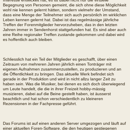
Interesse entwickelt hat; es ist dabei nicht nur die virtuelle
Begegnung von Personen gemeint, die sich ohne diese Möglichkeit
wohl nie kennen gelernt hätten, sondern vielmehr der Umstand,
dass eine Menge der Teilnehmer sich auch persönlich im wirklichen
Leben kennen gelernt hat. Dabei ist das regelmässige jährliche
Treffen der Forenmitglieder hervorzuheben, das in den letzten
Jahren immer in Sendenhorst stattgefunden hat. Es sind aber auch
eine Reihe regionaler Treffen zustande gekommen und dabei wird
es hoffentlich auch bleiben.
Schliesslich hat ein Teil der Mitglieder es geschafft, über einen
Zeitraum von mehreren Jahren jährlich einen Tonträger mit
eigenen Aufnahmen zusammenzustellen, zu produzieren und an
die Öffentlichkeit zu bringen. Das aktuelle Werk befindet sich
gerade in der Produktion und wird in nicht allzu langer Zeit zu
haben sein. Was die Musiker, bei denen es sich doch überwiegend
um Leute handelt, die die in ihrer Freizeit hobby-mässig
musizieren, dabei auf die Beine gestellt haben, ist äusserst
beachtlich und hat schon verschiedentlich zu kleineren
Rezensionen in der Fachpresse geführt.
Das Forums ist auf einen anderen Server umgezogen und läuft auf
einer aktuellen Foren-Software, die den heutigen gestiegenen