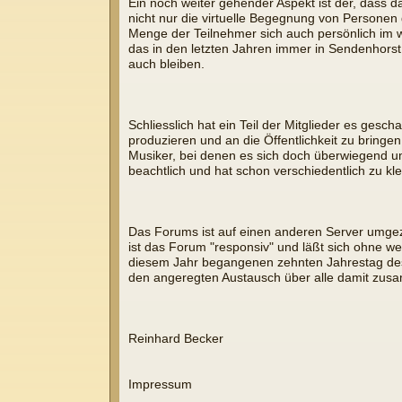
Ein noch weiter gehender Aspekt ist der, dass 
nicht nur die virtuelle Begegnung von Personen
Menge der Teilnehmer sich auch persönlich im w
das in den letzten Jahren immer in Sendenhorst
auch bleiben.
Schliesslich hat ein Teil der Mitglieder es ges
produzieren und an die Öffentlichkeit zu bringen
Musiker, bei denen es sich doch überwiegend um L
beachtlich und hat schon verschiedentlich zu k
Das Forums ist auf einen anderen Server umgez
ist das Forum "responsiv" und läßt sich ohne
diesem Jahr begangenen zehnten Jahrestag des 
den angeregten Austausch über alle damit zu
Reinhard Becker
Impressum