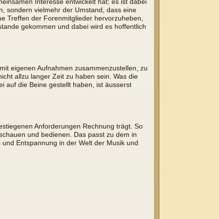
insamen Interesse entwickelt hat; es ist dabei
en, sondern vielmehr der Umstand, dass eine
che Treffen der Forenmitglieder hervorzuheben,
ustande gekommen und dabei wird es hoffentlich
ger mit eigenen Aufnahmen zusammenzustellen, zu
icht allzu langer Zeit zu haben sein. Was die
 auf die Beine gestellt haben, ist äusserst
gestiegenen Anforderungen Rechnung trägt. So
nschauen und bedienen. Das passt zu dem in
s und Entspannung in der Welt der Musik und