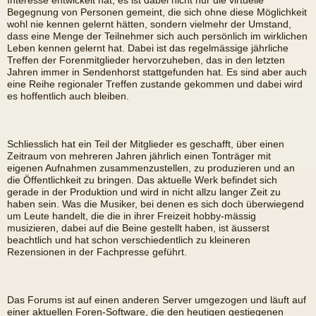
Interesse entwickelt hat; es ist dabei nicht nur die virtuelle
Begegnung von Personen gemeint, die sich ohne diese Möglichkeit
wohl nie kennen gelernt hätten, sondern vielmehr der Umstand,
dass eine Menge der Teilnehmer sich auch persönlich im wirklichen
Leben kennen gelernt hat. Dabei ist das regelmässige jährliche
Treffen der Forenmitglieder hervorzuheben, das in den letzten
Jahren immer in Sendenhorst stattgefunden hat. Es sind aber auch
eine Reihe regionaler Treffen zustande gekommen und dabei wird
es hoffentlich auch bleiben.
Schliesslich hat ein Teil der Mitglieder es geschafft, über einen
Zeitraum von mehreren Jahren jährlich einen Tonträger mit
eigenen Aufnahmen zusammenzustellen, zu produzieren und an
die Öffentlichkeit zu bringen. Das aktuelle Werk befindet sich
gerade in der Produktion und wird in nicht allzu langer Zeit zu
haben sein. Was die Musiker, bei denen es sich doch überwiegend
um Leute handelt, die die in ihrer Freizeit hobby-mässig
musizieren, dabei auf die Beine gestellt haben, ist äusserst
beachtlich und hat schon verschiedentlich zu kleineren
Rezensionen in der Fachpresse geführt.
Das Forums ist auf einen anderen Server umgezogen und läuft auf
einer aktuellen Foren-Software, die den heutigen gestiegenen