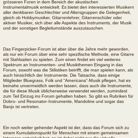
grösseren Foren in dem Bereich der akustischen
Instrumentalmusik entwickelt. Es bietet den interessierten Musikern
aller denkbaren Geschlechter und Altersgruppen die Gelegenheit,
gleich ob Hobbymusiker, Gitarrenlehrer, Gitarrenschüler oder
aktiver Musiker, sich über alle Aspekte des Instruments, der Musik
und der sonstigen Begleitumstände auszutauschen.
Das Fingerpicker-Forum ist aber über die Jahre mehr geworden,
als nur ein Forum über eine sehr spezifische Methode, eine Gitarre
mit Stahlsaiten zu spielen. Zum einen findet ein viel weiteres
Spektrum an Instrumenten- und Musikthemen Eingang in das
Forum, sowohl was die Stilistiken betrifft, die man spielen kann, als
auch hinsichtlich der Instrumente. Die Tatsache, dass einige
Mitglieder Bluegrass, Folk und "Americana"-Musik pflegen, hat es
beinahe unvermeidlich werden lassen, dass auch die Instrumente,
die für diese Musik üblicherweise verwendet werden, zumindest
zum Teil Einzug ins Forum gehalten haben. So gibt es Rubriken für
Dobro- und Resonator-Instrumente, Mandoline und sogar das
Banjo ist vertreten.
Ein noch weiter gehender Aspekt ist der, dass das Forum sich zu
einem Kumulationspunkt für Menschen mit einem gemeinsamen