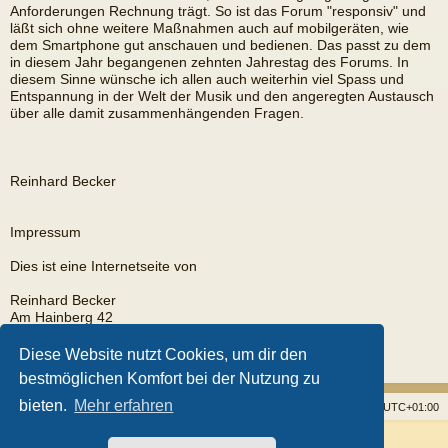
Anforderungen Rechnung trägt. So ist das Forum "responsiv" und
läßt sich ohne weitere Maßnahmen auch auf mobilgeräten, wie
dem Smartphone gut anschauen und bedienen. Das passt zu dem
in diesem Jahr begangenen zehnten Jahrestag des Forums. In
diesem Sinne wünsche ich allen auch weiterhin viel Spass und
Entspannung in der Welt der Musik und den angeregten Austausch
über alle damit zusammenhängenden Fragen.
Reinhard Becker
Impressum
Dies ist eine Internetseite von
Reinhard Becker
Am Hainberg 42
35585 Wetzlar
Diese Website nutzt Cookies, um dir den
EMail:
rb@fingerpicker.eu
bestmöglichen Komfort bei der Nutzung zu
bieten.
Mehr erfahren
Startseite
Foren
Alle Cookies löschen
Alle Zeiten sind
UTC+01:00
Powered by
phpBB
® Forum Software © phpBB Limited