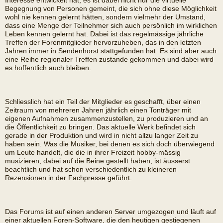
Interesse entwickelt hat; es ist dabei nicht nur die virtuelle
Begegnung von Personen gemeint, die sich ohne diese Möglichkeit
wohl nie kennen gelernt hätten, sondern vielmehr der Umstand,
dass eine Menge der Teilnehmer sich auch persönlich im wirklichen
Leben kennen gelernt hat. Dabei ist das regelmässige jährliche
Treffen der Forenmitglieder hervorzuheben, das in den letzten
Jahren immer in Sendenhorst stattgefunden hat. Es sind aber auch
eine Reihe regionaler Treffen zustande gekommen und dabei wird
es hoffentlich auch bleiben.
Schliesslich hat ein Teil der Mitglieder es geschafft, über einen
Zeitraum von mehreren Jahren jährlich einen Tonträger mit
eigenen Aufnahmen zusammenzustellen, zu produzieren und an
die Öffentlichkeit zu bringen. Das aktuelle Werk befindet sich
gerade in der Produktion und wird in nicht allzu langer Zeit zu
haben sein. Was die Musiker, bei denen es sich doch überwiegend
um Leute handelt, die die in ihrer Freizeit hobby-mässig
musizieren, dabei auf die Beine gestellt haben, ist äusserst
beachtlich und hat schon verschiedentlich zu kleineren
Rezensionen in der Fachpresse geführt.
Das Forums ist auf einen anderen Server umgezogen und läuft auf
einer aktuellen Foren-Software, die den heutigen gestiegenen