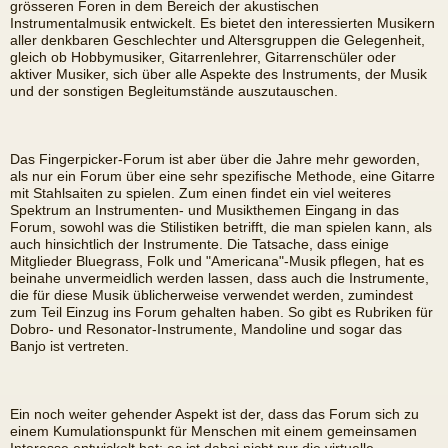
grösseren Foren in dem Bereich der akustischen
Instrumentalmusik entwickelt. Es bietet den interessierten Musikern
aller denkbaren Geschlechter und Altersgruppen die Gelegenheit,
gleich ob Hobbymusiker, Gitarrenlehrer, Gitarrenschüler oder
aktiver Musiker, sich über alle Aspekte des Instruments, der Musik
und der sonstigen Begleitumstände auszutauschen.
Das Fingerpicker-Forum ist aber über die Jahre mehr geworden,
als nur ein Forum über eine sehr spezifische Methode, eine Gitarre
mit Stahlsaiten zu spielen. Zum einen findet ein viel weiteres
Spektrum an Instrumenten- und Musikthemen Eingang in das
Forum, sowohl was die Stilistiken betrifft, die man spielen kann, als
auch hinsichtlich der Instrumente. Die Tatsache, dass einige
Mitglieder Bluegrass, Folk und "Americana"-Musik pflegen, hat es
beinahe unvermeidlich werden lassen, dass auch die Instrumente,
die für diese Musik üblicherweise verwendet werden, zumindest
zum Teil Einzug ins Forum gehalten haben. So gibt es Rubriken für
Dobro- und Resonator-Instrumente, Mandoline und sogar das
Banjo ist vertreten.
Ein noch weiter gehender Aspekt ist der, dass das Forum sich zu
einem Kumulationspunkt für Menschen mit einem gemeinsamen