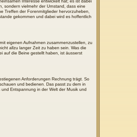
insamen Interesse entwickelt hat; es ist dabei
en, sondern vielmehr der Umstand, dass eine
che Treffen der Forenmitglieder hervorzuheben,
ustande gekommen und dabei wird es hoffentlich
ger mit eigenen Aufnahmen zusammenzustellen, zu
icht allzu langer Zeit zu haben sein. Was die
 auf die Beine gestellt haben, ist äusserst
gestiegenen Anforderungen Rechnung trägt. So
nschauen und bedienen. Das passt zu dem in
s und Entspannung in der Welt der Musik und