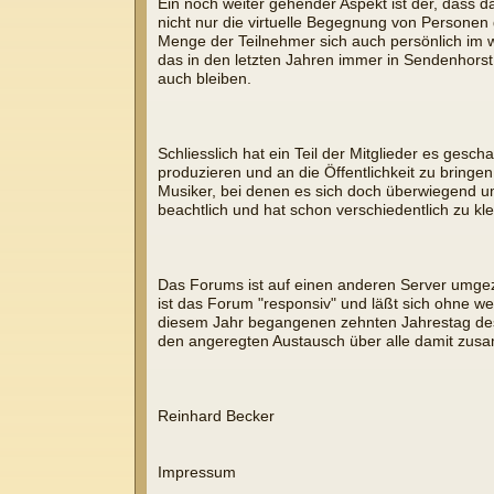
Ein noch weiter gehender Aspekt ist der, dass 
nicht nur die virtuelle Begegnung von Personen
Menge der Teilnehmer sich auch persönlich im w
das in den letzten Jahren immer in Sendenhorst
auch bleiben.
Schliesslich hat ein Teil der Mitglieder es ges
produzieren und an die Öffentlichkeit zu bringen
Musiker, bei denen es sich doch überwiegend um L
beachtlich und hat schon verschiedentlich zu k
Das Forums ist auf einen anderen Server umgez
ist das Forum "responsiv" und läßt sich ohne
diesem Jahr begangenen zehnten Jahrestag des 
den angeregten Austausch über alle damit zu
Reinhard Becker
Impressum