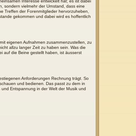
insamen Interesse entwickelt hat; es ist dabei
en, sondern vielmehr der Umstand, dass eine
che Treffen der Forenmitglieder hervorzuheben,
ustande gekommen und dabei wird es hoffentlich
ger mit eigenen Aufnahmen zusammenzustellen, zu
icht allzu langer Zeit zu haben sein. Was die
 auf die Beine gestellt haben, ist äusserst
gestiegenen Anforderungen Rechnung trägt. So
nschauen und bedienen. Das passt zu dem in
s und Entspannung in der Welt der Musik und