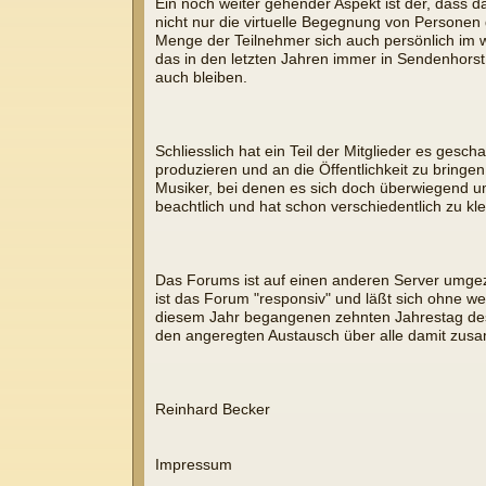
Ein noch weiter gehender Aspekt ist der, dass 
nicht nur die virtuelle Begegnung von Personen
Menge der Teilnehmer sich auch persönlich im w
das in den letzten Jahren immer in Sendenhorst
auch bleiben.
Schliesslich hat ein Teil der Mitglieder es ges
produzieren und an die Öffentlichkeit zu bringen
Musiker, bei denen es sich doch überwiegend um L
beachtlich und hat schon verschiedentlich zu k
Das Forums ist auf einen anderen Server umgez
ist das Forum "responsiv" und läßt sich ohne
diesem Jahr begangenen zehnten Jahrestag des 
den angeregten Austausch über alle damit zu
Reinhard Becker
Impressum