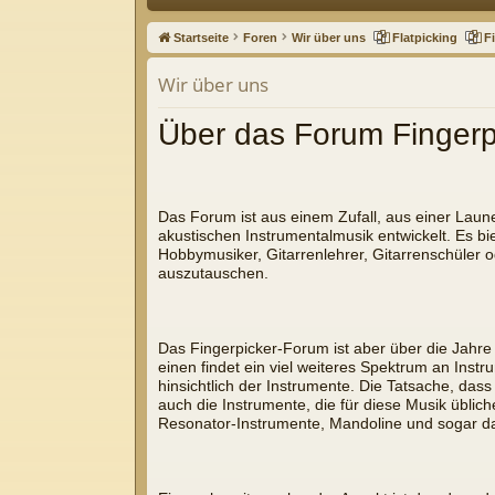
ne
Startseite
Foren
Wir über uns
Flatpicking
F
llz
Wir über uns
ug
Über das Forum Fingerp
riff
Das Forum ist aus einem Zufall, aus einer Laun
akustischen Instrumentalmusik entwickelt. Es bi
Hobbymusiker, Gitarrenlehrer, Gitarrenschüler o
auszutauschen.
Das Fingerpicker-Forum ist aber über die Jahre
einen findet ein viel weiteres Spektrum an Inst
hinsichtlich der Instrumente. Die Tatsache, das
auch die Instrumente, die für diese Musik übli
Resonator-Instrumente, Mandoline und sogar das