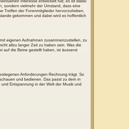
insamen Interesse entwickelt hat; es ist dabei
en, sondern vielmehr der Umstand, dass eine
che Treffen der Forenmitglieder hervorzuheben,
ustande gekommen und dabei wird es hoffentlich
ger mit eigenen Aufnahmen zusammenzustellen, zu
icht allzu langer Zeit zu haben sein. Was die
 auf die Beine gestellt haben, ist äusserst
gestiegenen Anforderungen Rechnung trägt. So
nschauen und bedienen. Das passt zu dem in
s und Entspannung in der Welt der Musik und