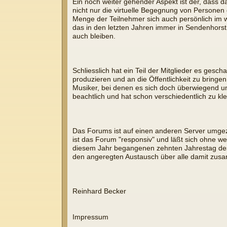
Ein noch weiter gehender Aspekt ist der, dass 
nicht nur die virtuelle Begegnung von Personen
Menge der Teilnehmer sich auch persönlich im w
das in den letzten Jahren immer in Sendenhorst
auch bleiben.
Schliesslich hat ein Teil der Mitglieder es ges
produzieren und an die Öffentlichkeit zu bringen
Musiker, bei denen es sich doch überwiegend um L
beachtlich und hat schon verschiedentlich zu k
Das Forums ist auf einen anderen Server umgez
ist das Forum "responsiv" und läßt sich ohne
diesem Jahr begangenen zehnten Jahrestag des 
den angeregten Austausch über alle damit zu
Reinhard Becker
Impressum