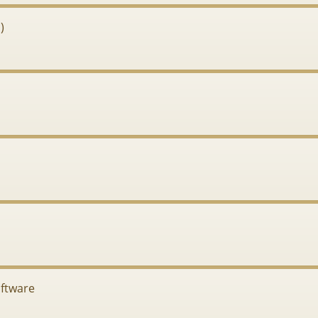
)
ftware