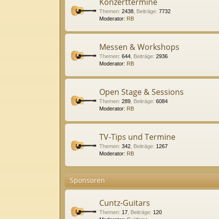
Konzerttermine
Themen
:
2438
,
Beiträge
:
7732
Moderator:
RB
Messen & Workshops
Themen
:
644
,
Beiträge
:
2936
Moderator:
RB
Open Stage & Sessions
Themen
:
289
,
Beiträge
:
6084
Moderator:
RB
TV-Tips und Termine
Themen
:
342
,
Beiträge
:
1267
Moderator:
RB
Sponsoren
Cuntz-Guitars
Themen
:
17
,
Beiträge
:
120