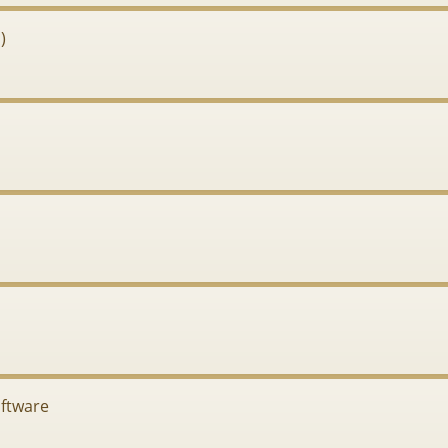
)
ftware