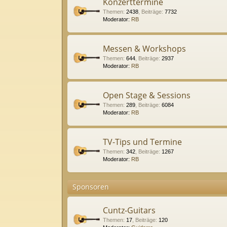
Konzerttermine
Themen
:
2438
,
Beiträge
:
7732
Moderator:
RB
Messen & Workshops
Themen
:
644
,
Beiträge
:
2937
Moderator:
RB
Open Stage & Sessions
Themen
:
289
,
Beiträge
:
6084
Moderator:
RB
TV-Tips und Termine
Themen
:
342
,
Beiträge
:
1267
Moderator:
RB
Sponsoren
Cuntz-Guitars
Themen
:
17
,
Beiträge
:
120