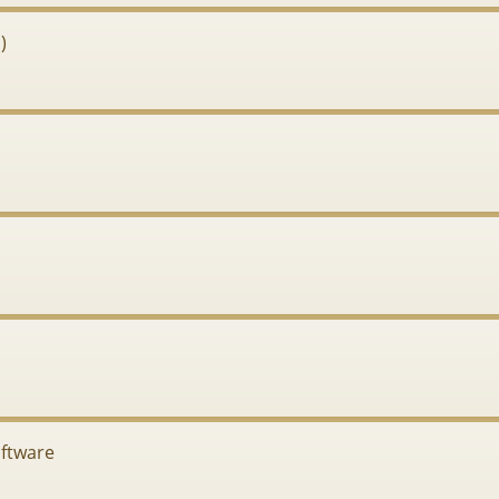
)
ftware