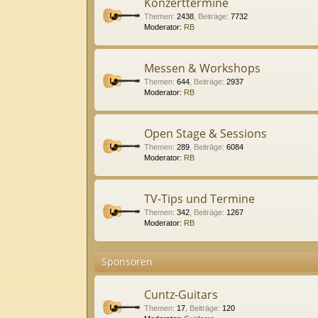
Konzerttermine
Themen
:
2438
,
Beiträge
:
7732
Moderator:
RB
Messen & Workshops
Themen
:
644
,
Beiträge
:
2937
Moderator:
RB
Open Stage & Sessions
Themen
:
289
,
Beiträge
:
6084
Moderator:
RB
TV-Tips und Termine
Themen
:
342
,
Beiträge
:
1267
Moderator:
RB
Sponsoren
Cuntz-Guitars
Themen
:
17
,
Beiträge
:
120