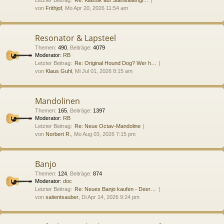
von
Frithjof
, Mo Apr 20, 2026 11:54 am
Resonator & Lapsteel
Themen
:
490
,
Beiträge
:
4079
Moderator:
RB
Letzter Beitrag:
Re: Original Hound Dog? Wer h…
von
Klaus Guhl
, Mi Jul 01, 2026 8:15 am
Mandolinen
Themen
:
165
,
Beiträge
:
1397
Moderator:
RB
Letzter Beitrag:
Re: Neue Octav-Mandoline
von
Norbert R.
, Mo Aug 03, 2026 7:15 pm
Banjo
Themen
:
124
,
Beiträge
:
874
Moderator:
doc
Letzter Beitrag:
Re: Neues Banjo kaufen - Deer…
von
saitentsauber
, Di Apr 14, 2026 9:24 pm