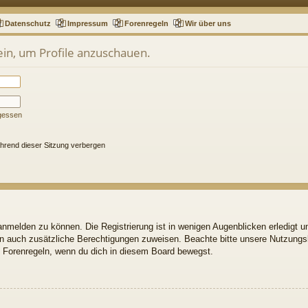
Datenschutz
Impressum
Forenregeln
Wir über uns
ein, um Profile anzuschauen.
gessen
hrend dieser Sitzung verbergen
nmelden zu können. Die Registrierung ist in wenigen Augenblicken erledigt un
ern auch zusätzliche Berechtigungen zuweisen. Beachte bitte unsere Nutzun
gen Forenregeln, wenn du dich in diesem Board bewegst.