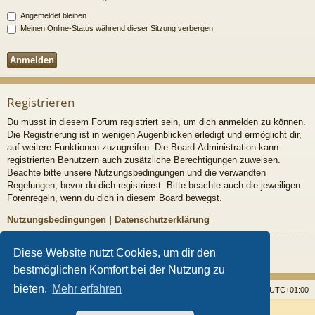
Angemeldet bleiben
Meinen Online-Status während dieser Sitzung verbergen
Registrieren
Du musst in diesem Forum registriert sein, um dich anmelden zu können.
Die Registrierung ist in wenigen Augenblicken erledigt und ermöglicht dir,
auf weitere Funktionen zuzugreifen. Die Board-Administration kann
registrierten Benutzern auch zusätzliche Berechtigungen zuweisen.
Beachte bitte unsere Nutzungsbedingungen und die verwandten
Regelungen, bevor du dich registrierst. Bitte beachte auch die jeweiligen
Forenregeln, wenn du dich in diesem Board bewegst.
Nutzungsbedingungen
|
Datenschutzerklärung
Registrieren
Diese Website nutzt Cookies, um dir den
bestmöglichen Komfort bei der Nutzung zu
bieten.
Mehr erfahren
Startseite
Foren
Alle Cookies löschen
Alle Zeiten sind
UTC+01:00
Powered by
phpBB
® Forum Software © phpBB Limited