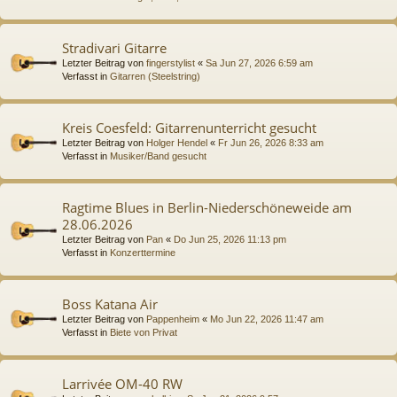
Stradivari Gitarre
Letzter Beitrag von
fingerstylist
«
Sa Jun 27, 2026 6:59 am
Verfasst in
Gitarren (Steelstring)
Kreis Coesfeld: Gitarrenunterricht gesucht
Letzter Beitrag von
Holger Hendel
«
Fr Jun 26, 2026 8:33 am
Verfasst in
Musiker/Band gesucht
Ragtime Blues in Berlin-Niederschöneweide am
28.06.2026
Letzter Beitrag von
Pan
«
Do Jun 25, 2026 11:13 pm
Verfasst in
Konzerttermine
Boss Katana Air
Letzter Beitrag von
Pappenheim
«
Mo Jun 22, 2026 11:47 am
Verfasst in
Biete von Privat
Larrivée OM-40 RW