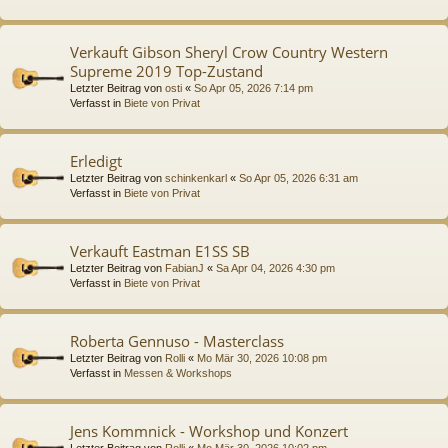
Verkauft Gibson Sheryl Crow Country Western
Supreme 2019 Top-Zustand
Letzter Beitrag von
osti
«
So Apr 05, 2026 7:14 pm
Verfasst in
Biete von Privat
Erledigt
Letzter Beitrag von
schinkenkarl
«
So Apr 05, 2026 6:31 am
Verfasst in
Biete von Privat
Verkauft Eastman E1SS SB
Letzter Beitrag von
FabianJ
«
Sa Apr 04, 2026 4:30 pm
Verfasst in
Biete von Privat
Roberta Gennuso - Masterclass
Letzter Beitrag von
Rolli
«
Mo Mär 30, 2026 10:08 pm
Verfasst in
Messen & Workshops
Jens Kommnick - Workshop und Konzert