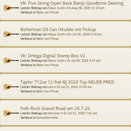
VK: Five String Open Back Banjo Goodtime Deering
Letzter Beitrag von
Klaus Guhl
«
Do Aug 06, 2026 11:18 am
Verfasst in
Biete von Privat
Bohemian Oil Can Ukulele mit Pickup
Letzter Beitrag von
Klaus Guhl
«
Do Jul 30, 2026 6:10 pm
Verfasst in
Biete von Privat
Vk: Ortega Digital Stomp Box V2
Letzter Beitrag von
Klaus Guhl
«
Di Jul 28, 2026 3:47 pm
Verfasst in
Biete von Privat
Taylor 712ce 12-fret BJ 2020 Top NEUER PREIS
Letzter Beitrag von
osti
«
Di Jul 21, 2026 10:33 am
Verfasst in
Biete von Privat
Folk-Rock Gravel Road am 26.7.26
Letzter Beitrag von
tbrenner
«
Di Jul 21, 2026 7:41 am
Verfasst in
Konzerttermine