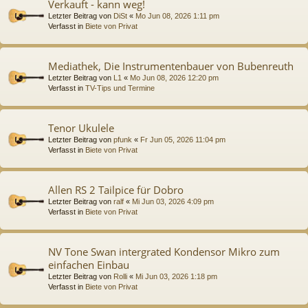
Verkauft - kann weg!
Letzter Beitrag von
DiSt
«
Mo Jun 08, 2026 1:11 pm
Verfasst in
Biete von Privat
Mediathek, Die Instrumentenbauer von Bubenreuth
Letzter Beitrag von
L1
«
Mo Jun 08, 2026 12:20 pm
Verfasst in
TV-Tips und Termine
Tenor Ukulele
Letzter Beitrag von
pfunk
«
Fr Jun 05, 2026 11:04 pm
Verfasst in
Biete von Privat
Allen RS 2 Tailpice für Dobro
Letzter Beitrag von
ralf
«
Mi Jun 03, 2026 4:09 pm
Verfasst in
Biete von Privat
NV Tone Swan intergrated Kondensor Mikro zum
einfachen Einbau
Letzter Beitrag von
Rolli
«
Mi Jun 03, 2026 1:18 pm
Verfasst in
Biete von Privat