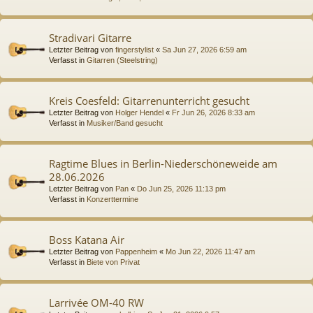
Stradivari Gitarre
Letzter Beitrag von
fingerstylist
«
Sa Jun 27, 2026 6:59 am
Verfasst in
Gitarren (Steelstring)
Kreis Coesfeld: Gitarrenunterricht gesucht
Letzter Beitrag von
Holger Hendel
«
Fr Jun 26, 2026 8:33 am
Verfasst in
Musiker/Band gesucht
Ragtime Blues in Berlin-Niederschöneweide am
28.06.2026
Letzter Beitrag von
Pan
«
Do Jun 25, 2026 11:13 pm
Verfasst in
Konzerttermine
Boss Katana Air
Letzter Beitrag von
Pappenheim
«
Mo Jun 22, 2026 11:47 am
Verfasst in
Biete von Privat
Larrivée OM-40 RW