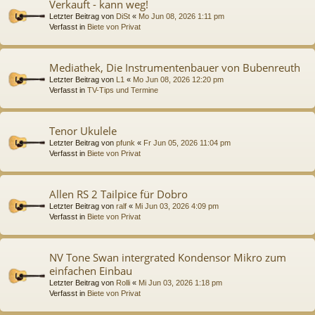
Verkauft - kann weg!
Letzter Beitrag von
DiSt
«
Mo Jun 08, 2026 1:11 pm
Verfasst in
Biete von Privat
Mediathek, Die Instrumentenbauer von Bubenreuth
Letzter Beitrag von
L1
«
Mo Jun 08, 2026 12:20 pm
Verfasst in
TV-Tips und Termine
Tenor Ukulele
Letzter Beitrag von
pfunk
«
Fr Jun 05, 2026 11:04 pm
Verfasst in
Biete von Privat
Allen RS 2 Tailpice für Dobro
Letzter Beitrag von
ralf
«
Mi Jun 03, 2026 4:09 pm
Verfasst in
Biete von Privat
NV Tone Swan intergrated Kondensor Mikro zum
einfachen Einbau
Letzter Beitrag von
Rolli
«
Mi Jun 03, 2026 1:18 pm
Verfasst in
Biete von Privat