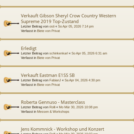
Verkauft Gibson Sheryl Crow Country Western
Supreme 2019 Top-Zustand
Letzter Beitrag von
osti
«
So Apr 05, 2026 7:14 pm
Verfasst in
Biete von Privat
Erledigt
Letzter Beitrag von
schinkenkarl
«
So Apr 05, 2026 6:31 am
Verfasst in
Biete von Privat
Verkauft Eastman E1SS SB
Letzter Beitrag von
FabianJ
«
Sa Apr 04, 2026 4:30 pm
Verfasst in
Biete von Privat
Roberta Gennuso - Masterclass
Letzter Beitrag von
Rolli
«
Mo Mär 30, 2026 10:08 pm
Verfasst in
Messen & Workshops
Jens Kommnick - Workshop und Konzert