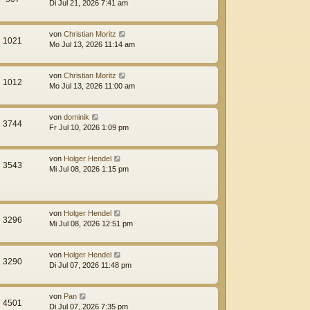
Di Jul 21, 2026 7:41 am
von
Christian Moritz
1021
Mo Jul 13, 2026 11:14 am
von
Christian Moritz
1012
Mo Jul 13, 2026 11:00 am
von
dominik
3744
Fr Jul 10, 2026 1:09 pm
von
Holger Hendel
3543
Mi Jul 08, 2026 1:15 pm
von
Holger Hendel
3296
Mi Jul 08, 2026 12:51 pm
von
Holger Hendel
3290
Di Jul 07, 2026 11:48 pm
von
Pan
4501
Di Jul 07, 2026 7:35 pm