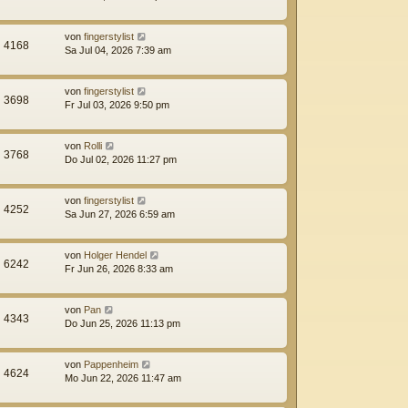
von
fingerstylist
4168
Sa Jul 04, 2026 7:39 am
von
fingerstylist
3698
Fr Jul 03, 2026 9:50 pm
von
Rolli
3768
Do Jul 02, 2026 11:27 pm
von
fingerstylist
4252
Sa Jun 27, 2026 6:59 am
von
Holger Hendel
6242
Fr Jun 26, 2026 8:33 am
von
Pan
4343
Do Jun 25, 2026 11:13 pm
von
Pappenheim
4624
Mo Jun 22, 2026 11:47 am