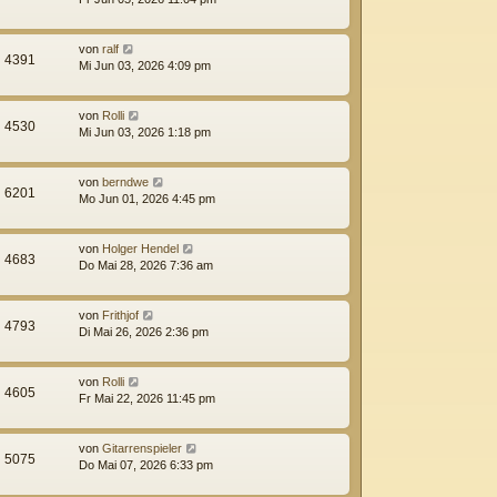
von
ralf
4391
Mi Jun 03, 2026 4:09 pm
von
Rolli
4530
Mi Jun 03, 2026 1:18 pm
von
berndwe
6201
Mo Jun 01, 2026 4:45 pm
von
Holger Hendel
4683
Do Mai 28, 2026 7:36 am
von
Frithjof
4793
Di Mai 26, 2026 2:36 pm
von
Rolli
4605
Fr Mai 22, 2026 11:45 pm
von
Gitarrenspieler
5075
Do Mai 07, 2026 6:33 pm