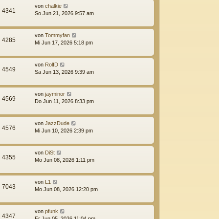
von
chalkie
4341
So Jun 21, 2026 9:57 am
von
Tommyfan
4285
Mi Jun 17, 2026 5:18 pm
von
RolfD
4549
Sa Jun 13, 2026 9:39 am
von
jayminor
4569
Do Jun 11, 2026 8:33 pm
von
JazzDude
4576
Mi Jun 10, 2026 2:39 pm
von
DiSt
4355
Mo Jun 08, 2026 1:11 pm
von
L1
7043
Mo Jun 08, 2026 12:20 pm
von
pfunk
4347
Fr Jun 05, 2026 11:04 pm