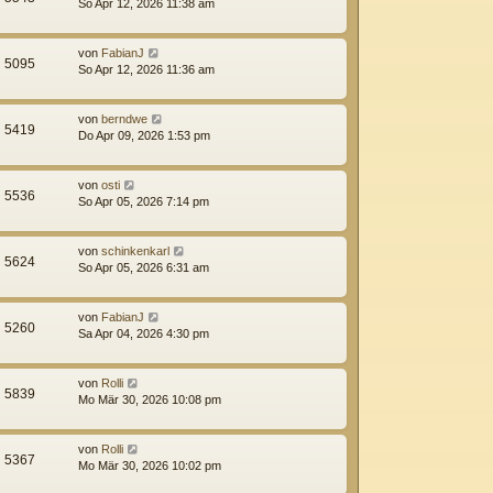
So Apr 12, 2026 11:38 am
von
FabianJ
5095
So Apr 12, 2026 11:36 am
von
berndwe
5419
Do Apr 09, 2026 1:53 pm
von
osti
5536
So Apr 05, 2026 7:14 pm
von
schinkenkarl
5624
So Apr 05, 2026 6:31 am
von
FabianJ
5260
Sa Apr 04, 2026 4:30 pm
von
Rolli
5839
Mo Mär 30, 2026 10:08 pm
von
Rolli
5367
Mo Mär 30, 2026 10:02 pm