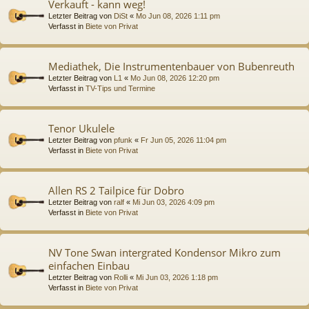
Verkauft - kann weg!
Letzter Beitrag von
DiSt
«
Mo Jun 08, 2026 1:11 pm
Verfasst in
Biete von Privat
Mediathek, Die Instrumentenbauer von Bubenreuth
Letzter Beitrag von
L1
«
Mo Jun 08, 2026 12:20 pm
Verfasst in
TV-Tips und Termine
Tenor Ukulele
Letzter Beitrag von
pfunk
«
Fr Jun 05, 2026 11:04 pm
Verfasst in
Biete von Privat
Allen RS 2 Tailpice für Dobro
Letzter Beitrag von
ralf
«
Mi Jun 03, 2026 4:09 pm
Verfasst in
Biete von Privat
NV Tone Swan intergrated Kondensor Mikro zum
einfachen Einbau
Letzter Beitrag von
Rolli
«
Mi Jun 03, 2026 1:18 pm
Verfasst in
Biete von Privat