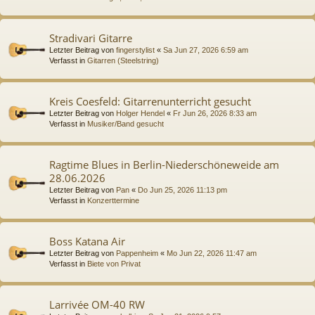
Stradivari Gitarre
Letzter Beitrag von
fingerstylist
«
Sa Jun 27, 2026 6:59 am
Verfasst in
Gitarren (Steelstring)
Kreis Coesfeld: Gitarrenunterricht gesucht
Letzter Beitrag von
Holger Hendel
«
Fr Jun 26, 2026 8:33 am
Verfasst in
Musiker/Band gesucht
Ragtime Blues in Berlin-Niederschöneweide am
28.06.2026
Letzter Beitrag von
Pan
«
Do Jun 25, 2026 11:13 pm
Verfasst in
Konzerttermine
Boss Katana Air
Letzter Beitrag von
Pappenheim
«
Mo Jun 22, 2026 11:47 am
Verfasst in
Biete von Privat
Larrivée OM-40 RW