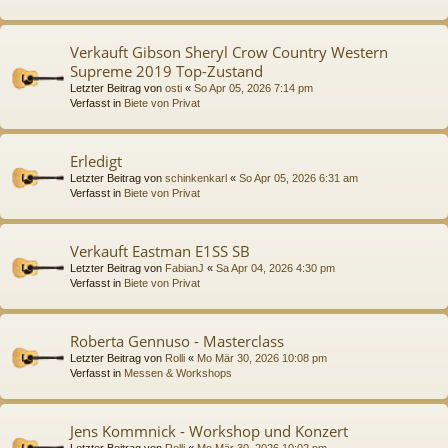
Verkauft Gibson Sheryl Crow Country Western
Supreme 2019 Top-Zustand
Letzter Beitrag von
osti
«
So Apr 05, 2026 7:14 pm
Verfasst in
Biete von Privat
Erledigt
Letzter Beitrag von
schinkenkarl
«
So Apr 05, 2026 6:31 am
Verfasst in
Biete von Privat
Verkauft Eastman E1SS SB
Letzter Beitrag von
FabianJ
«
Sa Apr 04, 2026 4:30 pm
Verfasst in
Biete von Privat
Roberta Gennuso - Masterclass
Letzter Beitrag von
Rolli
«
Mo Mär 30, 2026 10:08 pm
Verfasst in
Messen & Workshops
Jens Kommnick - Workshop und Konzert