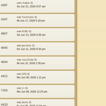
von
chalkie
4397
So Jun 21, 2026 9:57 am
von
Tommyfan
4347
Mi Jun 17, 2026 5:18 pm
von
RolfD
4607
Sa Jun 13, 2026 9:39 am
von
jayminor
4645
Do Jun 11, 2026 8:33 pm
von
JazzDude
4644
Mi Jun 10, 2026 2:39 pm
von
DiSt
4412
Mo Jun 08, 2026 1:11 pm
von
L1
7163
Mo Jun 08, 2026 12:20 pm
von
pfunk
4410
Fr Jun 05, 2026 11:04 pm