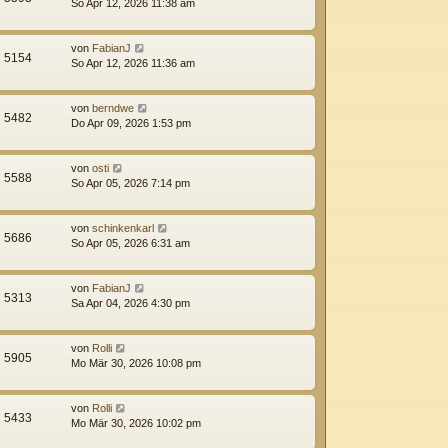
So Apr 12, 2026 11:38 am
von
FabianJ
5154
So Apr 12, 2026 11:36 am
von
berndwe
5482
Do Apr 09, 2026 1:53 pm
von
osti
5588
So Apr 05, 2026 7:14 pm
von
schinkenkarl
5686
So Apr 05, 2026 6:31 am
von
FabianJ
5313
Sa Apr 04, 2026 4:30 pm
von
Rolli
5905
Mo Mär 30, 2026 10:08 pm
von
Rolli
5433
Mo Mär 30, 2026 10:02 pm