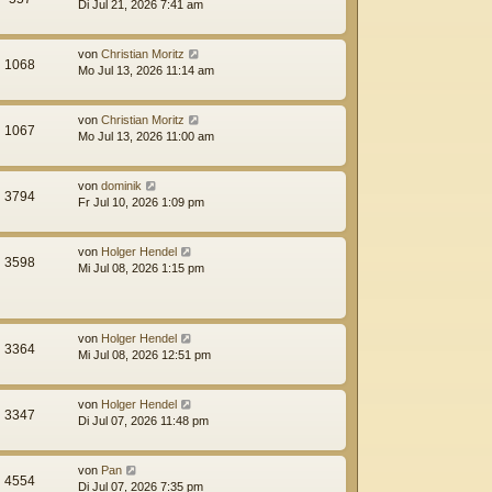
Di Jul 21, 2026 7:41 am
von
Christian Moritz
1068
Mo Jul 13, 2026 11:14 am
von
Christian Moritz
1067
Mo Jul 13, 2026 11:00 am
von
dominik
3794
Fr Jul 10, 2026 1:09 pm
von
Holger Hendel
3598
Mi Jul 08, 2026 1:15 pm
von
Holger Hendel
3364
Mi Jul 08, 2026 12:51 pm
von
Holger Hendel
3347
Di Jul 07, 2026 11:48 pm
von
Pan
4554
Di Jul 07, 2026 7:35 pm