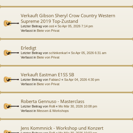
Verkauft Gibson Sheryl Crow Country Western
Supreme 2019 Top-Zustand
Letzter Beitrag von
osti
«
So Apr 05, 2026 7:14 pm
Verfasst in
Biete von Privat
Erledigt
Letzter Beitrag von
schinkenkarl
«
So Apr 05, 2026 6:31 am
Verfasst in
Biete von Privat
Verkauft Eastman E1SS SB
Letzter Beitrag von
FabianJ
«
Sa Apr 04, 2026 4:30 pm
Verfasst in
Biete von Privat
Roberta Gennuso - Masterclass
Letzter Beitrag von
Rolli
«
Mo Mär 30, 2026 10:08 pm
Verfasst in
Messen & Workshops
Jens Kommnick - Workshop und Konzert