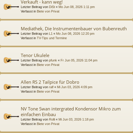
Verkauft - kann weg!
Letzter Beitrag von
DiSt
«
Mo Jun 08, 2026 1:11 pm
Verfasst in
Biete von Privat
Mediathek, Die Instrumentenbauer von Bubenreuth
Letzter Beitrag von
L1
«
Mo Jun 08, 2026 12:20 pm
Verfasst in
TV-Tips und Termine
Tenor Ukulele
Letzter Beitrag von
pfunk
«
Fr Jun 05, 2026 11:04 pm
Verfasst in
Biete von Privat
Allen RS 2 Tailpice für Dobro
Letzter Beitrag von
ralf
«
Mi Jun 03, 2026 4:09 pm
Verfasst in
Biete von Privat
NV Tone Swan intergrated Kondensor Mikro zum
einfachen Einbau
Letzter Beitrag von
Rolli
«
Mi Jun 03, 2026 1:18 pm
Verfasst in
Biete von Privat