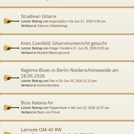
Stradivari Gitarre
Letzter Beitrag von
fingerstylist
«
Sa Jun 27, 2026 6:59 am
Verfasst in
Gitarren (Steelstring)
Kreis Coesfeld: Gitarrenunterricht gesucht
Letzter Beitrag von
Holger Hendel
«
Fr Jun 26, 2026 8:33 am
Verfasst in
Musiker/Band gesucht
Ragtime Blues in Berlin-Niederschöneweide am
28.06.2026
Letzter Beitrag von
Pan
«
Do Jun 25, 2026 11:13 pm
Verfasst in
Konzerttermine
Boss Katana Air
Letzter Beitrag von
Pappenheim
«
Mo Jun 22, 2026 11:47 am
Verfasst in
Biete von Privat
Larrivée OM-40 RW