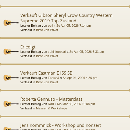
Verkauft Gibson Sheryl Crow Country Western
Supreme 2019 Top-Zustand
Letzter Beitrag von
osti
«
So Apr 05, 2026 7:14 pm
Verfasst in
Biete von Privat
Erledigt
Letzter Beitrag von
schinkenkarl
«
So Apr 05, 2026 6:31 am
Verfasst in
Biete von Privat
Verkauft Eastman E1SS SB
Letzter Beitrag von
FabianJ
«
Sa Apr 04, 2026 4:30 pm
Verfasst in
Biete von Privat
Roberta Gennuso - Masterclass
Letzter Beitrag von
Rolli
«
Mo Mär 30, 2026 10:08 pm
Verfasst in
Messen & Workshops
Jens Kommnick - Workshop und Konzert