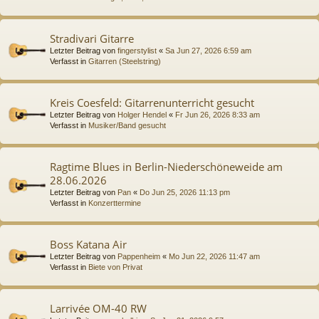
Stradivari Gitarre
Letzter Beitrag von
fingerstylist
«
Sa Jun 27, 2026 6:59 am
Verfasst in
Gitarren (Steelstring)
Kreis Coesfeld: Gitarrenunterricht gesucht
Letzter Beitrag von
Holger Hendel
«
Fr Jun 26, 2026 8:33 am
Verfasst in
Musiker/Band gesucht
Ragtime Blues in Berlin-Niederschöneweide am
28.06.2026
Letzter Beitrag von
Pan
«
Do Jun 25, 2026 11:13 pm
Verfasst in
Konzerttermine
Boss Katana Air
Letzter Beitrag von
Pappenheim
«
Mo Jun 22, 2026 11:47 am
Verfasst in
Biete von Privat
Larrivée OM-40 RW