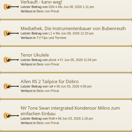
Verkauft - kann weg!
Letzter Beitrag von
DiSt
«
Mo Jun 08, 2026 1:11 pm
Verfasst in
Biete von Privat
Mediathek, Die Instrumentenbauer von Bubenreuth
Letzter Beitrag von
L1
«
Mo Jun 08, 2026 12:20 pm
Verfasst in
TV-Tips und Termine
Tenor Ukulele
Letzter Beitrag von
pfunk
«
Fr Jun 05, 2026 11:04 pm
Verfasst in
Biete von Privat
Allen RS 2 Tailpice für Dobro
Letzter Beitrag von
ralf
«
Mi Jun 03, 2026 4:09 pm
Verfasst in
Biete von Privat
NV Tone Swan intergrated Kondensor Mikro zum
einfachen Einbau
Letzter Beitrag von
Rolli
«
Mi Jun 03, 2026 1:18 pm
Verfasst in
Biete von Privat