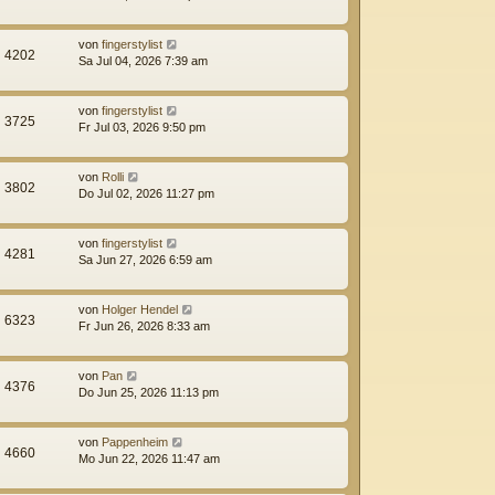
von
fingerstylist
4202
Sa Jul 04, 2026 7:39 am
von
fingerstylist
3725
Fr Jul 03, 2026 9:50 pm
von
Rolli
3802
Do Jul 02, 2026 11:27 pm
von
fingerstylist
4281
Sa Jun 27, 2026 6:59 am
von
Holger Hendel
6323
Fr Jun 26, 2026 8:33 am
von
Pan
4376
Do Jun 25, 2026 11:13 pm
von
Pappenheim
4660
Mo Jun 22, 2026 11:47 am