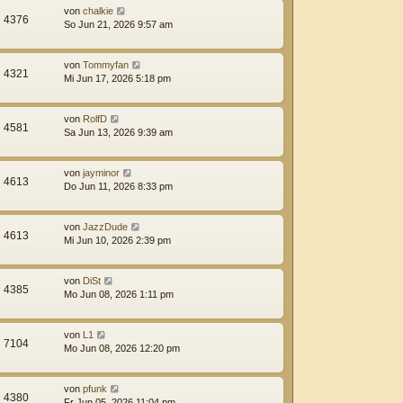
von
chalkie
4376
So Jun 21, 2026 9:57 am
von
Tommyfan
4321
Mi Jun 17, 2026 5:18 pm
von
RolfD
4581
Sa Jun 13, 2026 9:39 am
von
jayminor
4613
Do Jun 11, 2026 8:33 pm
von
JazzDude
4613
Mi Jun 10, 2026 2:39 pm
von
DiSt
4385
Mo Jun 08, 2026 1:11 pm
von
L1
7104
Mo Jun 08, 2026 12:20 pm
von
pfunk
4380
Fr Jun 05, 2026 11:04 pm