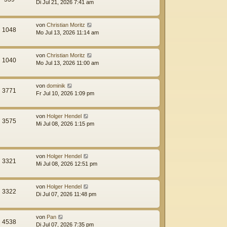
Di Jul 21, 2026 7:41 am
von
Christian Moritz
1048
Mo Jul 13, 2026 11:14 am
von
Christian Moritz
1040
Mo Jul 13, 2026 11:00 am
von
dominik
3771
Fr Jul 10, 2026 1:09 pm
von
Holger Hendel
3575
Mi Jul 08, 2026 1:15 pm
von
Holger Hendel
3321
Mi Jul 08, 2026 12:51 pm
von
Holger Hendel
3322
Di Jul 07, 2026 11:48 pm
von
Pan
4538
Di Jul 07, 2026 7:35 pm