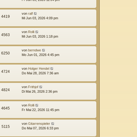
von
ralf
4419
Mi Jun 03, 2026 4:09 pm
von
Rolli
4563
Mi Jun 03, 2026 1:18 pm
von
berndwe
6250
Mo Jun 01, 2026 4:45 pm
von
Holger Hendel
4724
Do Mai 28, 2026 7:36 am
von
Frithjof
4824
Di Mai 26, 2026 2:36 pm
von
Rolli
4645
Fr Mai 22, 2026 11:45 pm
von
Gitarrenspieler
5115
Do Mai 07, 2026 6:33 pm