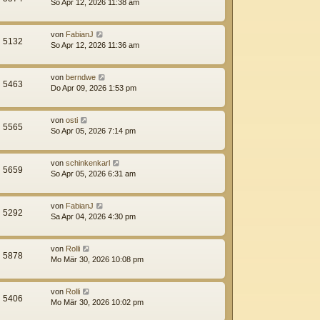
So Apr 12, 2026 11:38 am
von
FabianJ
5132
So Apr 12, 2026 11:36 am
von
berndwe
5463
Do Apr 09, 2026 1:53 pm
von
osti
5565
So Apr 05, 2026 7:14 pm
von
schinkenkarl
5659
So Apr 05, 2026 6:31 am
von
FabianJ
5292
Sa Apr 04, 2026 4:30 pm
von
Rolli
5878
Mo Mär 30, 2026 10:08 pm
von
Rolli
5406
Mo Mär 30, 2026 10:02 pm