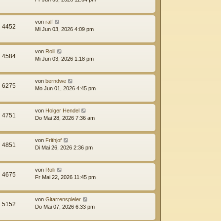
von
ralf
4452
Mi Jun 03, 2026 4:09 pm
von
Rolli
4584
Mi Jun 03, 2026 1:18 pm
von
berndwe
6275
Mo Jun 01, 2026 4:45 pm
von
Holger Hendel
4751
Do Mai 28, 2026 7:36 am
von
Frithjof
4851
Di Mai 26, 2026 2:36 pm
von
Rolli
4675
Fr Mai 22, 2026 11:45 pm
von
Gitarrenspieler
5152
Do Mai 07, 2026 6:33 pm