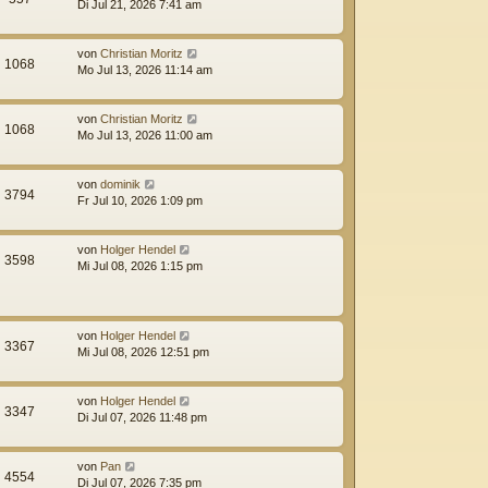
Di Jul 21, 2026 7:41 am
von
Christian Moritz
1068
Mo Jul 13, 2026 11:14 am
von
Christian Moritz
1068
Mo Jul 13, 2026 11:00 am
von
dominik
3794
Fr Jul 10, 2026 1:09 pm
von
Holger Hendel
3598
Mi Jul 08, 2026 1:15 pm
von
Holger Hendel
3367
Mi Jul 08, 2026 12:51 pm
von
Holger Hendel
3347
Di Jul 07, 2026 11:48 pm
von
Pan
4554
Di Jul 07, 2026 7:35 pm