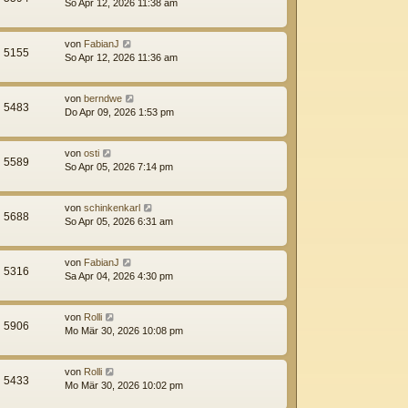
So Apr 12, 2026 11:38 am
von
FabianJ
5155
So Apr 12, 2026 11:36 am
von
berndwe
5483
Do Apr 09, 2026 1:53 pm
von
osti
5589
So Apr 05, 2026 7:14 pm
von
schinkenkarl
5688
So Apr 05, 2026 6:31 am
von
FabianJ
5316
Sa Apr 04, 2026 4:30 pm
von
Rolli
5906
Mo Mär 30, 2026 10:08 pm
von
Rolli
5433
Mo Mär 30, 2026 10:02 pm