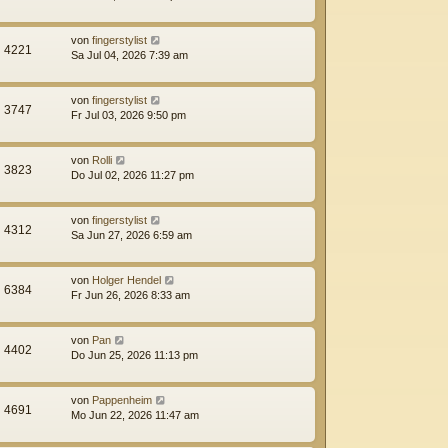
von
fingerstylist
4221
Sa Jul 04, 2026 7:39 am
von
fingerstylist
3747
Fr Jul 03, 2026 9:50 pm
von
Rolli
3823
Do Jul 02, 2026 11:27 pm
von
fingerstylist
4312
Sa Jun 27, 2026 6:59 am
von
Holger Hendel
6384
Fr Jun 26, 2026 8:33 am
von
Pan
4402
Do Jun 25, 2026 11:13 pm
von
Pappenheim
4691
Mo Jun 22, 2026 11:47 am