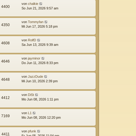
von
chalkie
4400
So Jun 21, 2026 9:57 am
von
Tommyfan
4350
Mi Jun 17, 2026 5:18 pm
von
RolfD
4608
Sa Jun 13, 2026 9:39 am
von
jayminor
4646
Do Jun 11, 2026 8:33 pm
von
JazzDude
4648
Mi Jun 10, 2026 2:39 pm
von
DiSt
4412
Mo Jun 08, 2026 1:11 pm
von
L1
7169
Mo Jun 08, 2026 12:20 pm
von
pfunk
4411
Fr Jun 05, 2026 11:04 pm