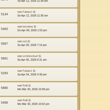
So Apr 12, 2026 11:38 am
von
FabianJ
5134
So Apr 12, 2026 11:36 am
von
berndwe
5463
Do Apr 09, 2026 1:53 pm
von
osti
5567
So Apr 05, 2026 7:14 pm
von
schinkenkarl
5661
So Apr 05, 2026 6:31 am
von
FabianJ
5293
Sa Apr 04, 2026 4:30 pm
von
Rolli
5880
Mo Mär 30, 2026 10:08 pm
von
Rolli
5408
Mo Mär 30, 2026 10:02 pm