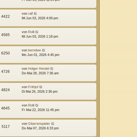
von
ralf
4422
Mi Jun 03, 2026 4:09 pm
von
Rolli
4565
Mi Jun 03, 2026 1:18 pm
von
berndwe
6250
Mo Jun 01, 2026 4:45 pm
von
Holger Hendel
4726
Do Mai 28, 2026 7:36 am
von
Frithjof
4824
Di Mai 26, 2026 2:36 pm
von
Rolli
4645
Fr Mai 22, 2026 11:45 pm
von
Gitarrenspieler
5117
Do Mai 07, 2026 6:33 pm