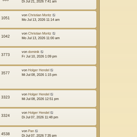
Di Jul 21, 2026 7:41 am
von
Christian Moritz
1051
Mo Jul 13, 2026 11:14 am
von
Christian Moritz
1042
Mo Jul 13, 2026 11:00 am
von
dominik
3773
Fr Jul 10, 2026 1:09 pm
von
Holger Hendel
3577
Mi Jul 08, 2026 1:15 pm
von
Holger Hendel
3323
Mi Jul 08, 2026 12:51 pm
von
Holger Hendel
3324
Di Jul 07, 2026 11:48 pm
von
Pan
4538
Di Jul 07, 2026 7:35 pm