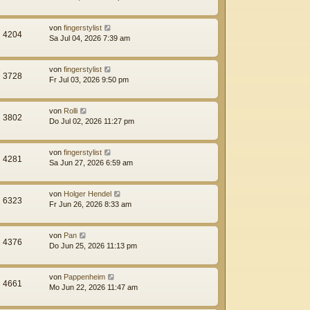
von
fingerstylist
4204
Sa Jul 04, 2026 7:39 am
von
fingerstylist
3728
Fr Jul 03, 2026 9:50 pm
von
Rolli
3802
Do Jul 02, 2026 11:27 pm
von
fingerstylist
4281
Sa Jun 27, 2026 6:59 am
von
Holger Hendel
6323
Fr Jun 26, 2026 8:33 am
von
Pan
4376
Do Jun 25, 2026 11:13 pm
von
Pappenheim
4661
Mo Jun 22, 2026 11:47 am