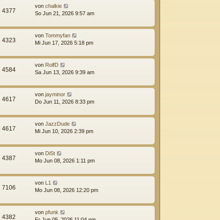
von
chalkie
4377
So Jun 21, 2026 9:57 am
von
Tommyfan
4323
Mi Jun 17, 2026 5:18 pm
von
RolfD
4584
Sa Jun 13, 2026 9:39 am
von
jayminor
4617
Do Jun 11, 2026 8:33 pm
von
JazzDude
4617
Mi Jun 10, 2026 2:39 pm
von
DiSt
4387
Mo Jun 08, 2026 1:11 pm
von
L1
7106
Mo Jun 08, 2026 12:20 pm
von
pfunk
4382
Fr Jun 05, 2026 11:04 pm