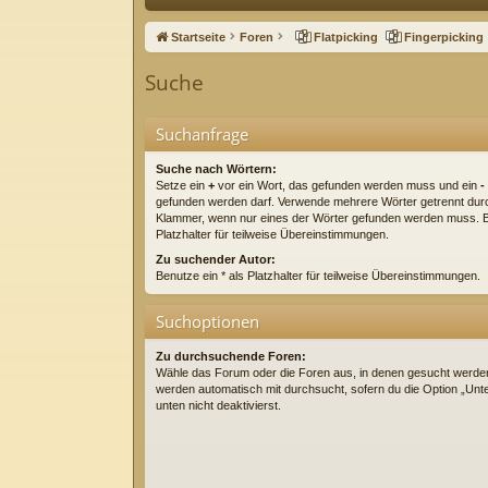
ne
Startseite
Foren
Flatpicking
Fingerpicking
llz
Suche
ug
riff
Suchanfrage
Suche nach Wörtern:
Setze ein
+
vor ein Wort, das gefunden werden muss und ein
-
gefunden werden darf. Verwende mehrere Wörter getrennt du
Klammer, wenn nur eines der Wörter gefunden werden muss. Be
Platzhalter für teilweise Übereinstimmungen.
Zu suchender Autor:
Benutze ein * als Platzhalter für teilweise Übereinstimmungen.
Suchoptionen
Zu durchsuchende Foren:
Wähle das Forum oder die Foren aus, in denen gesucht werden 
werden automatisch mit durchsucht, sofern du die Option „Un
unten nicht deaktivierst.