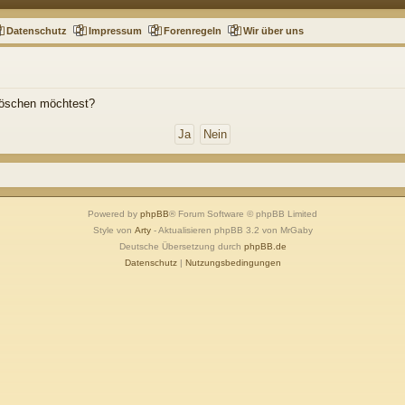
Datenschutz
Impressum
Forenregeln
Wir über uns
 löschen möchtest?
Powered by
phpBB
® Forum Software © phpBB Limited
Style von
Arty
- Aktualisieren phpBB 3.2 von MrGaby
Deutsche Übersetzung durch
phpBB.de
Datenschutz
|
Nutzungsbedingungen