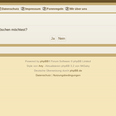
Datenschutz
Impressum
Forenregeln
Wir über uns
 löschen möchtest?
Powered by
phpBB
® Forum Software © phpBB Limited
Style von
Arty
- Aktualisieren phpBB 3.2 von MrGaby
Deutsche Übersetzung durch
phpBB.de
Datenschutz
|
Nutzungsbedingungen