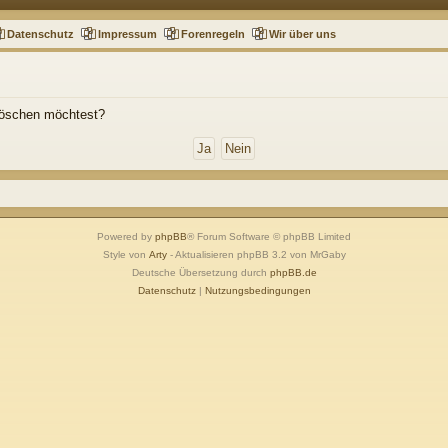
Datenschutz
Impressum
Forenregeln
Wir über uns
 löschen möchtest?
Powered by
phpBB
® Forum Software © phpBB Limited
Style von
Arty
- Aktualisieren phpBB 3.2 von MrGaby
Deutsche Übersetzung durch
phpBB.de
Datenschutz
|
Nutzungsbedingungen