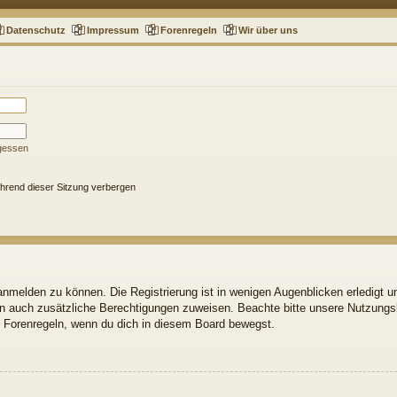
Datenschutz
Impressum
Forenregeln
Wir über uns
gessen
hrend dieser Sitzung verbergen
nmelden zu können. Die Registrierung ist in wenigen Augenblicken erledigt un
ern auch zusätzliche Berechtigungen zuweisen. Beachte bitte unsere Nutzun
gen Forenregeln, wenn du dich in diesem Board bewegst.