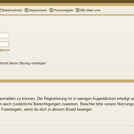
Datenschutz
Impressum
Forenregeln
Wir über uns
gessen
hrend dieser Sitzung verbergen
nmelden zu können. Die Registrierung ist in wenigen Augenblicken erledigt un
ern auch zusätzliche Berechtigungen zuweisen. Beachte bitte unsere Nutzun
gen Forenregeln, wenn du dich in diesem Board bewegst.