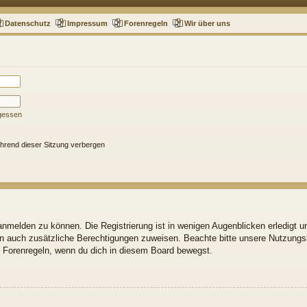
Datenschutz
Impressum
Forenregeln
Wir über uns
gessen
hrend dieser Sitzung verbergen
nmelden zu können. Die Registrierung ist in wenigen Augenblicken erledigt un
ern auch zusätzliche Berechtigungen zuweisen. Beachte bitte unsere Nutzun
gen Forenregeln, wenn du dich in diesem Board bewegst.