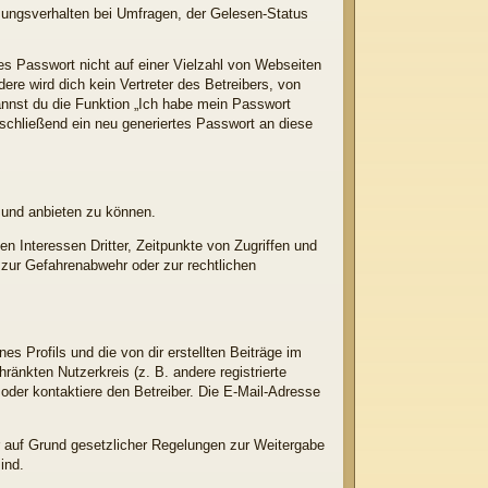
mungsverhalten bei Umfragen, der Gelesen-Status
es Passwort nicht auf einer Vielzahl von Webseiten
e wird dich kein Vertreter des Betreibers, von
annst du die Funktion „Ich habe mein Passwort
chließend ein neu generiertes Passwort an diese
 und anbieten zu können.
n Interessen Dritter, Zeitpunkte von Zugriffen und
zur Gefahrenabwehr oder zur rechtlichen
s Profils und die von dir erstellten Beiträge im
ränkten Nutzerkreis (z. B. andere registrierte
der kontaktiere den Betreiber. Die E-Mail-Adresse
er auf Grund gesetzlicher Regelungen zur Weitergabe
ind.