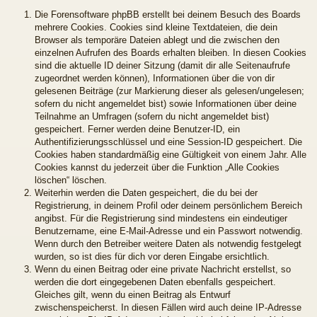
Die Forensoftware phpBB erstellt bei deinem Besuch des Boards
mehrere Cookies. Cookies sind kleine Textdateien, die dein
Browser als temporäre Dateien ablegt und die zwischen den
einzelnen Aufrufen des Boards erhalten bleiben. In diesen Cookies
sind die aktuelle ID deiner Sitzung (damit dir alle Seitenaufrufe
zugeordnet werden können), Informationen über die von dir
gelesenen Beiträge (zur Markierung dieser als gelesen/ungelesen;
sofern du nicht angemeldet bist) sowie Informationen über deine
Teilnahme an Umfragen (sofern du nicht angemeldet bist)
gespeichert. Ferner werden deine Benutzer-ID, ein
Authentifizierungsschlüssel und eine Session-ID gespeichert. Die
Cookies haben standardmäßig eine Gültigkeit von einem Jahr. Alle
Cookies kannst du jederzeit über die Funktion „Alle Cookies
löschen“ löschen.
Weiterhin werden die Daten gespeichert, die du bei der
Registrierung, in deinem Profil oder deinem persönlichem Bereich
angibst. Für die Registrierung sind mindestens ein eindeutiger
Benutzername, eine E-Mail-Adresse und ein Passwort notwendig.
Wenn durch den Betreiber weitere Daten als notwendig festgelegt
wurden, so ist dies für dich vor deren Eingabe ersichtlich.
Wenn du einen Beitrag oder eine private Nachricht erstellst, so
werden die dort eingegebenen Daten ebenfalls gespeichert.
Gleiches gilt, wenn du einen Beitrag als Entwurf
zwischenspeicherst. In diesen Fällen wird auch deine IP-Adresse