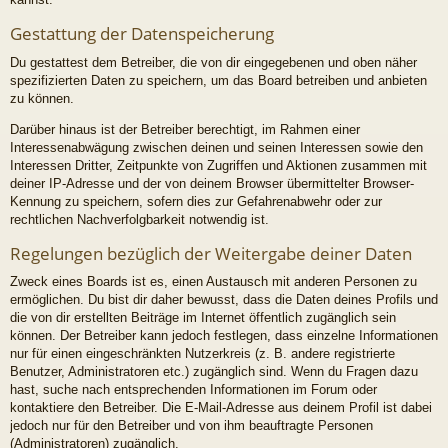
Gestattung der Datenspeicherung
Du gestattest dem Betreiber, die von dir eingegebenen und oben näher
spezifizierten Daten zu speichern, um das Board betreiben und anbieten
zu können.
Darüber hinaus ist der Betreiber berechtigt, im Rahmen einer
Interessenabwägung zwischen deinen und seinen Interessen sowie den
Interessen Dritter, Zeitpunkte von Zugriffen und Aktionen zusammen mit
deiner IP-Adresse und der von deinem Browser übermittelter Browser-
Kennung zu speichern, sofern dies zur Gefahrenabwehr oder zur
rechtlichen Nachverfolgbarkeit notwendig ist.
Regelungen bezüglich der Weitergabe deiner Daten
Zweck eines Boards ist es, einen Austausch mit anderen Personen zu
ermöglichen. Du bist dir daher bewusst, dass die Daten deines Profils und
die von dir erstellten Beiträge im Internet öffentlich zugänglich sein
können. Der Betreiber kann jedoch festlegen, dass einzelne Informationen
nur für einen eingeschränkten Nutzerkreis (z. B. andere registrierte
Benutzer, Administratoren etc.) zugänglich sind. Wenn du Fragen dazu
hast, suche nach entsprechenden Informationen im Forum oder
kontaktiere den Betreiber. Die E-Mail-Adresse aus deinem Profil ist dabei
jedoch nur für den Betreiber und von ihm beauftragte Personen
(Administratoren) zugänglich.