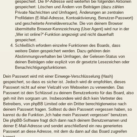
gespeichert. Die IP-Adresse wird weiterhin bei folgenden Aktionen
gespeichert: Löschen und Ändern von Beiträgen (dazu zählen
Private Nachrichten und Umfragen), Änderungen an zentralen
Profildaten (E-Mail-Adresse, Kontoaktivierung, Benutzer-Passwort)
und gescheiterte Anmeldeversuche. Die von deinem Browser
übermittelte Browser-Kennzeichnung (User Agent) wird nur in der
„Wer ist online?“-Funktion angezeigt und nicht dauerhaft
gespeichert.
Schließlich erfordern einzelne Funktionen des Boards, dass
weitere Daten gespeichert werden. Dazu gehören dein
Abstimmungsverhalten bei Umfragen, der Gelesen-Status von
deinen Beiträgen oder explizit von dir gesetzte Lesezeichen oder
Benachrichtigungsfunktionen.
Dein Passwort wird mit einer Einwege-Verschlüsselung (Hash)
gespeichert, so dass es sicher ist. Jedoch wird dir empfohlen, dieses
Passwort nicht auf einer Vielzahl von Webseiten zu verwenden. Das
Passwort ist dein Schlüssel zu deinem Benutzerkonto für das Board, also
geh mit ihm sorgsam um. Insbesondere wird dich kein Vertreter des
Betreibers, von phpBB Limited oder ein Dritter berechtigterweise nach
deinem Passwort fragen. Solltest du dein Passwort vergessen haben, so
kannst du die Funktion „Ich habe mein Passwort vergessen“ benutzen.
Die phpBB-Software fragt dich dann nach deinem Benutzernamen und
deiner E-Mail-Adresse und sendet anschließend ein neu generiertes
Passwort an diese Adresse, mit dem du dann auf das Board zugreifen
kannst.