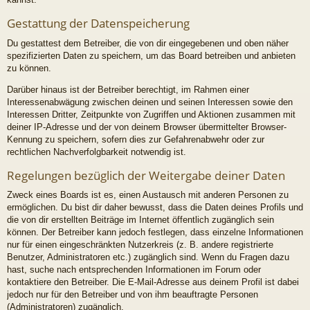
Gestattung der Datenspeicherung
Du gestattest dem Betreiber, die von dir eingegebenen und oben näher
spezifizierten Daten zu speichern, um das Board betreiben und anbieten
zu können.
Darüber hinaus ist der Betreiber berechtigt, im Rahmen einer
Interessenabwägung zwischen deinen und seinen Interessen sowie den
Interessen Dritter, Zeitpunkte von Zugriffen und Aktionen zusammen mit
deiner IP-Adresse und der von deinem Browser übermittelter Browser-
Kennung zu speichern, sofern dies zur Gefahrenabwehr oder zur
rechtlichen Nachverfolgbarkeit notwendig ist.
Regelungen bezüglich der Weitergabe deiner Daten
Zweck eines Boards ist es, einen Austausch mit anderen Personen zu
ermöglichen. Du bist dir daher bewusst, dass die Daten deines Profils und
die von dir erstellten Beiträge im Internet öffentlich zugänglich sein
können. Der Betreiber kann jedoch festlegen, dass einzelne Informationen
nur für einen eingeschränkten Nutzerkreis (z. B. andere registrierte
Benutzer, Administratoren etc.) zugänglich sind. Wenn du Fragen dazu
hast, suche nach entsprechenden Informationen im Forum oder
kontaktiere den Betreiber. Die E-Mail-Adresse aus deinem Profil ist dabei
jedoch nur für den Betreiber und von ihm beauftragte Personen
(Administratoren) zugänglich.