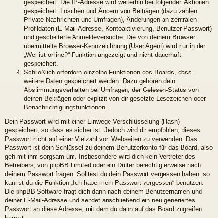
gespeichert. Die IP-Adresse wird weiterhin bei folgenden Aktionen
gespeichert: Löschen und Ändern von Beiträgen (dazu zählen
Private Nachrichten und Umfragen), Änderungen an zentralen
Profildaten (E-Mail-Adresse, Kontoaktivierung, Benutzer-Passwort)
und gescheiterte Anmeldeversuche. Die von deinem Browser
übermittelte Browser-Kennzeichnung (User Agent) wird nur in der
„Wer ist online?“-Funktion angezeigt und nicht dauerhaft
gespeichert.
Schließlich erfordern einzelne Funktionen des Boards, dass
weitere Daten gespeichert werden. Dazu gehören dein
Abstimmungsverhalten bei Umfragen, der Gelesen-Status von
deinen Beiträgen oder explizit von dir gesetzte Lesezeichen oder
Benachrichtigungsfunktionen.
Dein Passwort wird mit einer Einwege-Verschlüsselung (Hash)
gespeichert, so dass es sicher ist. Jedoch wird dir empfohlen, dieses
Passwort nicht auf einer Vielzahl von Webseiten zu verwenden. Das
Passwort ist dein Schlüssel zu deinem Benutzerkonto für das Board, also
geh mit ihm sorgsam um. Insbesondere wird dich kein Vertreter des
Betreibers, von phpBB Limited oder ein Dritter berechtigterweise nach
deinem Passwort fragen. Solltest du dein Passwort vergessen haben, so
kannst du die Funktion „Ich habe mein Passwort vergessen“ benutzen.
Die phpBB-Software fragt dich dann nach deinem Benutzernamen und
deiner E-Mail-Adresse und sendet anschließend ein neu generiertes
Passwort an diese Adresse, mit dem du dann auf das Board zugreifen
kannst.