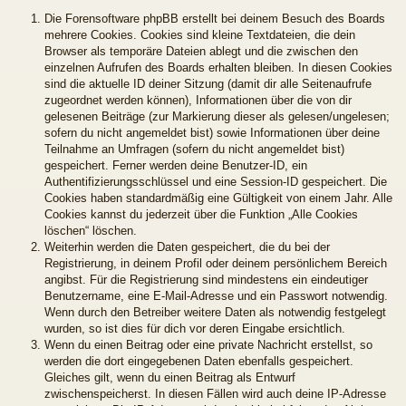
Die Forensoftware phpBB erstellt bei deinem Besuch des Boards
mehrere Cookies. Cookies sind kleine Textdateien, die dein
Browser als temporäre Dateien ablegt und die zwischen den
einzelnen Aufrufen des Boards erhalten bleiben. In diesen Cookies
sind die aktuelle ID deiner Sitzung (damit dir alle Seitenaufrufe
zugeordnet werden können), Informationen über die von dir
gelesenen Beiträge (zur Markierung dieser als gelesen/ungelesen;
sofern du nicht angemeldet bist) sowie Informationen über deine
Teilnahme an Umfragen (sofern du nicht angemeldet bist)
gespeichert. Ferner werden deine Benutzer-ID, ein
Authentifizierungsschlüssel und eine Session-ID gespeichert. Die
Cookies haben standardmäßig eine Gültigkeit von einem Jahr. Alle
Cookies kannst du jederzeit über die Funktion „Alle Cookies
löschen“ löschen.
Weiterhin werden die Daten gespeichert, die du bei der
Registrierung, in deinem Profil oder deinem persönlichem Bereich
angibst. Für die Registrierung sind mindestens ein eindeutiger
Benutzername, eine E-Mail-Adresse und ein Passwort notwendig.
Wenn durch den Betreiber weitere Daten als notwendig festgelegt
wurden, so ist dies für dich vor deren Eingabe ersichtlich.
Wenn du einen Beitrag oder eine private Nachricht erstellst, so
werden die dort eingegebenen Daten ebenfalls gespeichert.
Gleiches gilt, wenn du einen Beitrag als Entwurf
zwischenspeicherst. In diesen Fällen wird auch deine IP-Adresse