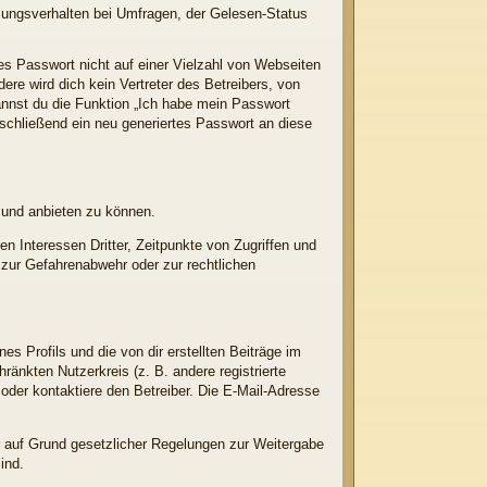
mungsverhalten bei Umfragen, der Gelesen-Status
es Passwort nicht auf einer Vielzahl von Webseiten
e wird dich kein Vertreter des Betreibers, von
annst du die Funktion „Ich habe mein Passwort
chließend ein neu generiertes Passwort an diese
 und anbieten zu können.
n Interessen Dritter, Zeitpunkte von Zugriffen und
zur Gefahrenabwehr oder zur rechtlichen
s Profils und die von dir erstellten Beiträge im
ränkten Nutzerkreis (z. B. andere registrierte
der kontaktiere den Betreiber. Die E-Mail-Adresse
er auf Grund gesetzlicher Regelungen zur Weitergabe
ind.