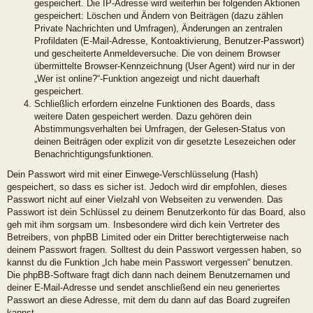
gespeichert. Die IP-Adresse wird weiterhin bei folgenden Aktionen
gespeichert: Löschen und Ändern von Beiträgen (dazu zählen
Private Nachrichten und Umfragen), Änderungen an zentralen
Profildaten (E-Mail-Adresse, Kontoaktivierung, Benutzer-Passwort)
und gescheiterte Anmeldeversuche. Die von deinem Browser
übermittelte Browser-Kennzeichnung (User Agent) wird nur in der
„Wer ist online?“-Funktion angezeigt und nicht dauerhaft
gespeichert.
Schließlich erfordern einzelne Funktionen des Boards, dass
weitere Daten gespeichert werden. Dazu gehören dein
Abstimmungsverhalten bei Umfragen, der Gelesen-Status von
deinen Beiträgen oder explizit von dir gesetzte Lesezeichen oder
Benachrichtigungsfunktionen.
Dein Passwort wird mit einer Einwege-Verschlüsselung (Hash)
gespeichert, so dass es sicher ist. Jedoch wird dir empfohlen, dieses
Passwort nicht auf einer Vielzahl von Webseiten zu verwenden. Das
Passwort ist dein Schlüssel zu deinem Benutzerkonto für das Board, also
geh mit ihm sorgsam um. Insbesondere wird dich kein Vertreter des
Betreibers, von phpBB Limited oder ein Dritter berechtigterweise nach
deinem Passwort fragen. Solltest du dein Passwort vergessen haben, so
kannst du die Funktion „Ich habe mein Passwort vergessen“ benutzen.
Die phpBB-Software fragt dich dann nach deinem Benutzernamen und
deiner E-Mail-Adresse und sendet anschließend ein neu generiertes
Passwort an diese Adresse, mit dem du dann auf das Board zugreifen
kannst.