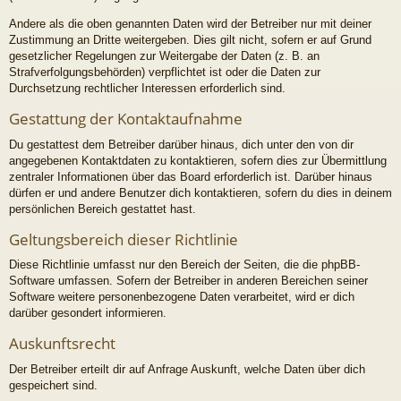
Andere als die oben genannten Daten wird der Betreiber nur mit deiner
Zustimmung an Dritte weitergeben. Dies gilt nicht, sofern er auf Grund
gesetzlicher Regelungen zur Weitergabe der Daten (z. B. an
Strafverfolgungsbehörden) verpflichtet ist oder die Daten zur
Durchsetzung rechtlicher Interessen erforderlich sind.
Gestattung der Kontaktaufnahme
Du gestattest dem Betreiber darüber hinaus, dich unter den von dir
angegebenen Kontaktdaten zu kontaktieren, sofern dies zur Übermittlung
zentraler Informationen über das Board erforderlich ist. Darüber hinaus
dürfen er und andere Benutzer dich kontaktieren, sofern du dies in deinem
persönlichen Bereich gestattet hast.
Geltungsbereich dieser Richtlinie
Diese Richtlinie umfasst nur den Bereich der Seiten, die die phpBB-
Software umfassen. Sofern der Betreiber in anderen Bereichen seiner
Software weitere personenbezogene Daten verarbeitet, wird er dich
darüber gesondert informieren.
Auskunftsrecht
Der Betreiber erteilt dir auf Anfrage Auskunft, welche Daten über dich
gespeichert sind.