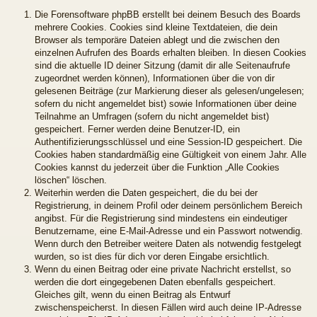
Die Forensoftware phpBB erstellt bei deinem Besuch des Boards
mehrere Cookies. Cookies sind kleine Textdateien, die dein
Browser als temporäre Dateien ablegt und die zwischen den
einzelnen Aufrufen des Boards erhalten bleiben. In diesen Cookies
sind die aktuelle ID deiner Sitzung (damit dir alle Seitenaufrufe
zugeordnet werden können), Informationen über die von dir
gelesenen Beiträge (zur Markierung dieser als gelesen/ungelesen;
sofern du nicht angemeldet bist) sowie Informationen über deine
Teilnahme an Umfragen (sofern du nicht angemeldet bist)
gespeichert. Ferner werden deine Benutzer-ID, ein
Authentifizierungsschlüssel und eine Session-ID gespeichert. Die
Cookies haben standardmäßig eine Gültigkeit von einem Jahr. Alle
Cookies kannst du jederzeit über die Funktion „Alle Cookies
löschen“ löschen.
Weiterhin werden die Daten gespeichert, die du bei der
Registrierung, in deinem Profil oder deinem persönlichem Bereich
angibst. Für die Registrierung sind mindestens ein eindeutiger
Benutzername, eine E-Mail-Adresse und ein Passwort notwendig.
Wenn durch den Betreiber weitere Daten als notwendig festgelegt
wurden, so ist dies für dich vor deren Eingabe ersichtlich.
Wenn du einen Beitrag oder eine private Nachricht erstellst, so
werden die dort eingegebenen Daten ebenfalls gespeichert.
Gleiches gilt, wenn du einen Beitrag als Entwurf
zwischenspeicherst. In diesen Fällen wird auch deine IP-Adresse