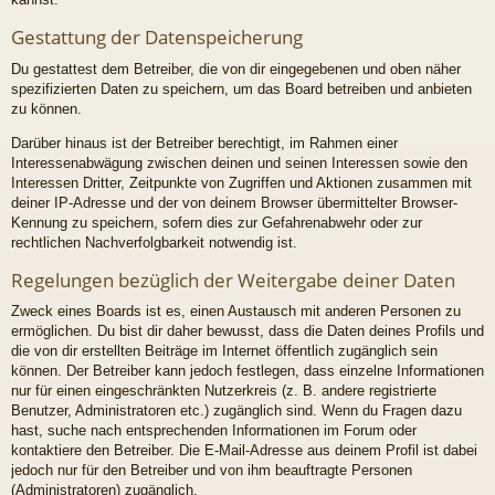
Gestattung der Datenspeicherung
Du gestattest dem Betreiber, die von dir eingegebenen und oben näher
spezifizierten Daten zu speichern, um das Board betreiben und anbieten
zu können.
Darüber hinaus ist der Betreiber berechtigt, im Rahmen einer
Interessenabwägung zwischen deinen und seinen Interessen sowie den
Interessen Dritter, Zeitpunkte von Zugriffen und Aktionen zusammen mit
deiner IP-Adresse und der von deinem Browser übermittelter Browser-
Kennung zu speichern, sofern dies zur Gefahrenabwehr oder zur
rechtlichen Nachverfolgbarkeit notwendig ist.
Regelungen bezüglich der Weitergabe deiner Daten
Zweck eines Boards ist es, einen Austausch mit anderen Personen zu
ermöglichen. Du bist dir daher bewusst, dass die Daten deines Profils und
die von dir erstellten Beiträge im Internet öffentlich zugänglich sein
können. Der Betreiber kann jedoch festlegen, dass einzelne Informationen
nur für einen eingeschränkten Nutzerkreis (z. B. andere registrierte
Benutzer, Administratoren etc.) zugänglich sind. Wenn du Fragen dazu
hast, suche nach entsprechenden Informationen im Forum oder
kontaktiere den Betreiber. Die E-Mail-Adresse aus deinem Profil ist dabei
jedoch nur für den Betreiber und von ihm beauftragte Personen
(Administratoren) zugänglich.