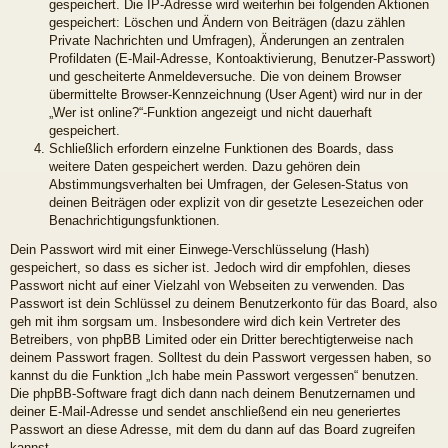
gespeichert. Die IP-Adresse wird weiterhin bei folgenden Aktionen
gespeichert: Löschen und Ändern von Beiträgen (dazu zählen
Private Nachrichten und Umfragen), Änderungen an zentralen
Profildaten (E-Mail-Adresse, Kontoaktivierung, Benutzer-Passwort)
und gescheiterte Anmeldeversuche. Die von deinem Browser
übermittelte Browser-Kennzeichnung (User Agent) wird nur in der
„Wer ist online?“-Funktion angezeigt und nicht dauerhaft
gespeichert.
Schließlich erfordern einzelne Funktionen des Boards, dass
weitere Daten gespeichert werden. Dazu gehören dein
Abstimmungsverhalten bei Umfragen, der Gelesen-Status von
deinen Beiträgen oder explizit von dir gesetzte Lesezeichen oder
Benachrichtigungsfunktionen.
Dein Passwort wird mit einer Einwege-Verschlüsselung (Hash)
gespeichert, so dass es sicher ist. Jedoch wird dir empfohlen, dieses
Passwort nicht auf einer Vielzahl von Webseiten zu verwenden. Das
Passwort ist dein Schlüssel zu deinem Benutzerkonto für das Board, also
geh mit ihm sorgsam um. Insbesondere wird dich kein Vertreter des
Betreibers, von phpBB Limited oder ein Dritter berechtigterweise nach
deinem Passwort fragen. Solltest du dein Passwort vergessen haben, so
kannst du die Funktion „Ich habe mein Passwort vergessen“ benutzen.
Die phpBB-Software fragt dich dann nach deinem Benutzernamen und
deiner E-Mail-Adresse und sendet anschließend ein neu generiertes
Passwort an diese Adresse, mit dem du dann auf das Board zugreifen
kannst.