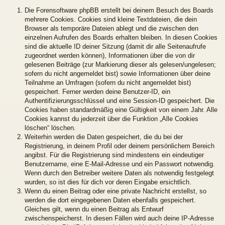
Die Forensoftware phpBB erstellt bei deinem Besuch des Boards
mehrere Cookies. Cookies sind kleine Textdateien, die dein
Browser als temporäre Dateien ablegt und die zwischen den
einzelnen Aufrufen des Boards erhalten bleiben. In diesen Cookies
sind die aktuelle ID deiner Sitzung (damit dir alle Seitenaufrufe
zugeordnet werden können), Informationen über die von dir
gelesenen Beiträge (zur Markierung dieser als gelesen/ungelesen;
sofern du nicht angemeldet bist) sowie Informationen über deine
Teilnahme an Umfragen (sofern du nicht angemeldet bist)
gespeichert. Ferner werden deine Benutzer-ID, ein
Authentifizierungsschlüssel und eine Session-ID gespeichert. Die
Cookies haben standardmäßig eine Gültigkeit von einem Jahr. Alle
Cookies kannst du jederzeit über die Funktion „Alle Cookies
löschen“ löschen.
Weiterhin werden die Daten gespeichert, die du bei der
Registrierung, in deinem Profil oder deinem persönlichem Bereich
angibst. Für die Registrierung sind mindestens ein eindeutiger
Benutzername, eine E-Mail-Adresse und ein Passwort notwendig.
Wenn durch den Betreiber weitere Daten als notwendig festgelegt
wurden, so ist dies für dich vor deren Eingabe ersichtlich.
Wenn du einen Beitrag oder eine private Nachricht erstellst, so
werden die dort eingegebenen Daten ebenfalls gespeichert.
Gleiches gilt, wenn du einen Beitrag als Entwurf
zwischenspeicherst. In diesen Fällen wird auch deine IP-Adresse