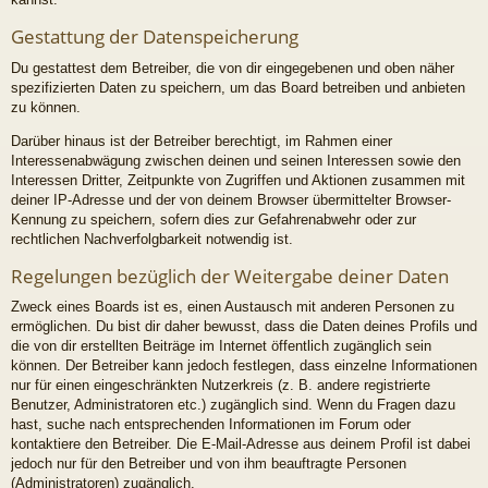
Gestattung der Datenspeicherung
Du gestattest dem Betreiber, die von dir eingegebenen und oben näher
spezifizierten Daten zu speichern, um das Board betreiben und anbieten
zu können.
Darüber hinaus ist der Betreiber berechtigt, im Rahmen einer
Interessenabwägung zwischen deinen und seinen Interessen sowie den
Interessen Dritter, Zeitpunkte von Zugriffen und Aktionen zusammen mit
deiner IP-Adresse und der von deinem Browser übermittelter Browser-
Kennung zu speichern, sofern dies zur Gefahrenabwehr oder zur
rechtlichen Nachverfolgbarkeit notwendig ist.
Regelungen bezüglich der Weitergabe deiner Daten
Zweck eines Boards ist es, einen Austausch mit anderen Personen zu
ermöglichen. Du bist dir daher bewusst, dass die Daten deines Profils und
die von dir erstellten Beiträge im Internet öffentlich zugänglich sein
können. Der Betreiber kann jedoch festlegen, dass einzelne Informationen
nur für einen eingeschränkten Nutzerkreis (z. B. andere registrierte
Benutzer, Administratoren etc.) zugänglich sind. Wenn du Fragen dazu
hast, suche nach entsprechenden Informationen im Forum oder
kontaktiere den Betreiber. Die E-Mail-Adresse aus deinem Profil ist dabei
jedoch nur für den Betreiber und von ihm beauftragte Personen
(Administratoren) zugänglich.