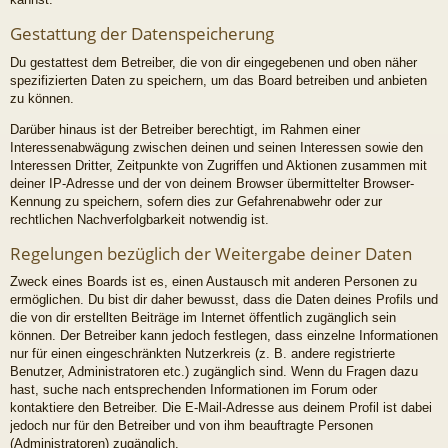
Gestattung der Datenspeicherung
Du gestattest dem Betreiber, die von dir eingegebenen und oben näher
spezifizierten Daten zu speichern, um das Board betreiben und anbieten
zu können.
Darüber hinaus ist der Betreiber berechtigt, im Rahmen einer
Interessenabwägung zwischen deinen und seinen Interessen sowie den
Interessen Dritter, Zeitpunkte von Zugriffen und Aktionen zusammen mit
deiner IP-Adresse und der von deinem Browser übermittelter Browser-
Kennung zu speichern, sofern dies zur Gefahrenabwehr oder zur
rechtlichen Nachverfolgbarkeit notwendig ist.
Regelungen bezüglich der Weitergabe deiner Daten
Zweck eines Boards ist es, einen Austausch mit anderen Personen zu
ermöglichen. Du bist dir daher bewusst, dass die Daten deines Profils und
die von dir erstellten Beiträge im Internet öffentlich zugänglich sein
können. Der Betreiber kann jedoch festlegen, dass einzelne Informationen
nur für einen eingeschränkten Nutzerkreis (z. B. andere registrierte
Benutzer, Administratoren etc.) zugänglich sind. Wenn du Fragen dazu
hast, suche nach entsprechenden Informationen im Forum oder
kontaktiere den Betreiber. Die E-Mail-Adresse aus deinem Profil ist dabei
jedoch nur für den Betreiber und von ihm beauftragte Personen
(Administratoren) zugänglich.