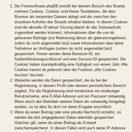
Die Forensoftware phpBB erstellt bei deinem Besuch des Boards
mehrere Cookies. Cookies sind kleine Textdateien, die dein
Browser als temporäre Dateien ablegt und die zwischen den
einzelnen Aufrufen des Boards erhalten bleiben. In diesen Cookies
sind die aktuelle ID deiner Sitzung (damit dir alle Seitenaufrufe
zugeordnet werden können), Informationen über die von dir
gelesenen Beiträge (zur Markierung dieser als gelesen/ungelesen;
sofern du nicht angemeldet bist) sowie Informationen über deine
Teilnahme an Umfragen (sofern du nicht angemeldet bist)
gespeichert. Ferner werden deine Benutzer-ID, ein
Authentifizierungsschlüssel und eine Session-ID gespeichert. Die
Cookies haben standardmäßig eine Gültigkeit von einem Jahr. Alle
Cookies kannst du jederzeit über die Funktion „Alle Cookies
löschen“ löschen.
Weiterhin werden die Daten gespeichert, die du bei der
Registrierung, in deinem Profil oder deinem persönlichem Bereich
angibst. Für die Registrierung sind mindestens ein eindeutiger
Benutzername, eine E-Mail-Adresse und ein Passwort notwendig.
Wenn durch den Betreiber weitere Daten als notwendig festgelegt
wurden, so ist dies für dich vor deren Eingabe ersichtlich.
Wenn du einen Beitrag oder eine private Nachricht erstellst, so
werden die dort eingegebenen Daten ebenfalls gespeichert.
Gleiches gilt, wenn du einen Beitrag als Entwurf
zwischenspeicherst. In diesen Fällen wird auch deine IP-Adresse