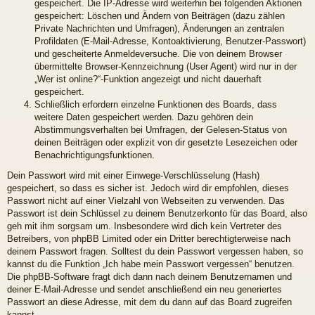
gespeichert. Die IP-Adresse wird weiterhin bei folgenden Aktionen
gespeichert: Löschen und Ändern von Beiträgen (dazu zählen
Private Nachrichten und Umfragen), Änderungen an zentralen
Profildaten (E-Mail-Adresse, Kontoaktivierung, Benutzer-Passwort)
und gescheiterte Anmeldeversuche. Die von deinem Browser
übermittelte Browser-Kennzeichnung (User Agent) wird nur in der
„Wer ist online?“-Funktion angezeigt und nicht dauerhaft
gespeichert.
Schließlich erfordern einzelne Funktionen des Boards, dass
weitere Daten gespeichert werden. Dazu gehören dein
Abstimmungsverhalten bei Umfragen, der Gelesen-Status von
deinen Beiträgen oder explizit von dir gesetzte Lesezeichen oder
Benachrichtigungsfunktionen.
Dein Passwort wird mit einer Einwege-Verschlüsselung (Hash)
gespeichert, so dass es sicher ist. Jedoch wird dir empfohlen, dieses
Passwort nicht auf einer Vielzahl von Webseiten zu verwenden. Das
Passwort ist dein Schlüssel zu deinem Benutzerkonto für das Board, also
geh mit ihm sorgsam um. Insbesondere wird dich kein Vertreter des
Betreibers, von phpBB Limited oder ein Dritter berechtigterweise nach
deinem Passwort fragen. Solltest du dein Passwort vergessen haben, so
kannst du die Funktion „Ich habe mein Passwort vergessen“ benutzen.
Die phpBB-Software fragt dich dann nach deinem Benutzernamen und
deiner E-Mail-Adresse und sendet anschließend ein neu generiertes
Passwort an diese Adresse, mit dem du dann auf das Board zugreifen
kannst.