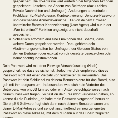
gespeichert. Die IP-Adresse wird weiterhin bei folgenden Aktionen
gespeichert: Löschen und Ändern von Beiträgen (dazu zählen
Private Nachrichten und Umfragen), Änderungen an zentralen
Profildaten (E-Mail-Adresse, Kontoaktivierung, Benutzer-Passwort)
und gescheiterte Anmeldeversuche. Die von deinem Browser
übermittelte Browser-Kennzeichnung (User Agent) wird nur in der
„Wer ist online?“-Funktion angezeigt und nicht dauerhaft
gespeichert.
Schließlich erfordern einzelne Funktionen des Boards, dass
weitere Daten gespeichert werden. Dazu gehören dein
Abstimmungsverhalten bei Umfragen, der Gelesen-Status von
deinen Beiträgen oder explizit von dir gesetzte Lesezeichen oder
Benachrichtigungsfunktionen.
Dein Passwort wird mit einer Einwege-Verschlüsselung (Hash)
gespeichert, so dass es sicher ist. Jedoch wird dir empfohlen, dieses
Passwort nicht auf einer Vielzahl von Webseiten zu verwenden. Das
Passwort ist dein Schlüssel zu deinem Benutzerkonto für das Board, also
geh mit ihm sorgsam um. Insbesondere wird dich kein Vertreter des
Betreibers, von phpBB Limited oder ein Dritter berechtigterweise nach
deinem Passwort fragen. Solltest du dein Passwort vergessen haben, so
kannst du die Funktion „Ich habe mein Passwort vergessen“ benutzen.
Die phpBB-Software fragt dich dann nach deinem Benutzernamen und
deiner E-Mail-Adresse und sendet anschließend ein neu generiertes
Passwort an diese Adresse, mit dem du dann auf das Board zugreifen
kannst.