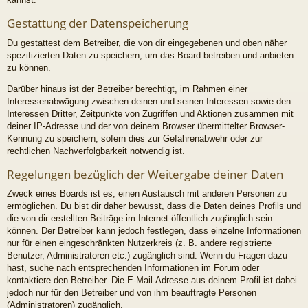
Gestattung der Datenspeicherung
Du gestattest dem Betreiber, die von dir eingegebenen und oben näher
spezifizierten Daten zu speichern, um das Board betreiben und anbieten
zu können.
Darüber hinaus ist der Betreiber berechtigt, im Rahmen einer
Interessenabwägung zwischen deinen und seinen Interessen sowie den
Interessen Dritter, Zeitpunkte von Zugriffen und Aktionen zusammen mit
deiner IP-Adresse und der von deinem Browser übermittelter Browser-
Kennung zu speichern, sofern dies zur Gefahrenabwehr oder zur
rechtlichen Nachverfolgbarkeit notwendig ist.
Regelungen bezüglich der Weitergabe deiner Daten
Zweck eines Boards ist es, einen Austausch mit anderen Personen zu
ermöglichen. Du bist dir daher bewusst, dass die Daten deines Profils und
die von dir erstellten Beiträge im Internet öffentlich zugänglich sein
können. Der Betreiber kann jedoch festlegen, dass einzelne Informationen
nur für einen eingeschränkten Nutzerkreis (z. B. andere registrierte
Benutzer, Administratoren etc.) zugänglich sind. Wenn du Fragen dazu
hast, suche nach entsprechenden Informationen im Forum oder
kontaktiere den Betreiber. Die E-Mail-Adresse aus deinem Profil ist dabei
jedoch nur für den Betreiber und von ihm beauftragte Personen
(Administratoren) zugänglich.