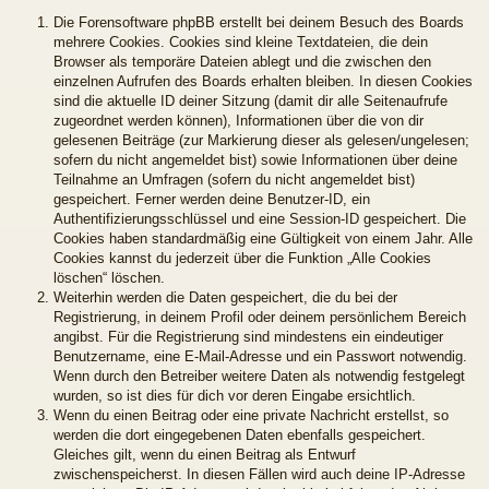
Die Forensoftware phpBB erstellt bei deinem Besuch des Boards
mehrere Cookies. Cookies sind kleine Textdateien, die dein
Browser als temporäre Dateien ablegt und die zwischen den
einzelnen Aufrufen des Boards erhalten bleiben. In diesen Cookies
sind die aktuelle ID deiner Sitzung (damit dir alle Seitenaufrufe
zugeordnet werden können), Informationen über die von dir
gelesenen Beiträge (zur Markierung dieser als gelesen/ungelesen;
sofern du nicht angemeldet bist) sowie Informationen über deine
Teilnahme an Umfragen (sofern du nicht angemeldet bist)
gespeichert. Ferner werden deine Benutzer-ID, ein
Authentifizierungsschlüssel und eine Session-ID gespeichert. Die
Cookies haben standardmäßig eine Gültigkeit von einem Jahr. Alle
Cookies kannst du jederzeit über die Funktion „Alle Cookies
löschen“ löschen.
Weiterhin werden die Daten gespeichert, die du bei der
Registrierung, in deinem Profil oder deinem persönlichem Bereich
angibst. Für die Registrierung sind mindestens ein eindeutiger
Benutzername, eine E-Mail-Adresse und ein Passwort notwendig.
Wenn durch den Betreiber weitere Daten als notwendig festgelegt
wurden, so ist dies für dich vor deren Eingabe ersichtlich.
Wenn du einen Beitrag oder eine private Nachricht erstellst, so
werden die dort eingegebenen Daten ebenfalls gespeichert.
Gleiches gilt, wenn du einen Beitrag als Entwurf
zwischenspeicherst. In diesen Fällen wird auch deine IP-Adresse