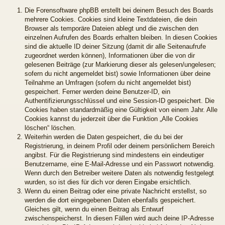
Die Forensoftware phpBB erstellt bei deinem Besuch des Boards
mehrere Cookies. Cookies sind kleine Textdateien, die dein
Browser als temporäre Dateien ablegt und die zwischen den
einzelnen Aufrufen des Boards erhalten bleiben. In diesen Cookies
sind die aktuelle ID deiner Sitzung (damit dir alle Seitenaufrufe
zugeordnet werden können), Informationen über die von dir
gelesenen Beiträge (zur Markierung dieser als gelesen/ungelesen;
sofern du nicht angemeldet bist) sowie Informationen über deine
Teilnahme an Umfragen (sofern du nicht angemeldet bist)
gespeichert. Ferner werden deine Benutzer-ID, ein
Authentifizierungsschlüssel und eine Session-ID gespeichert. Die
Cookies haben standardmäßig eine Gültigkeit von einem Jahr. Alle
Cookies kannst du jederzeit über die Funktion „Alle Cookies
löschen“ löschen.
Weiterhin werden die Daten gespeichert, die du bei der
Registrierung, in deinem Profil oder deinem persönlichem Bereich
angibst. Für die Registrierung sind mindestens ein eindeutiger
Benutzername, eine E-Mail-Adresse und ein Passwort notwendig.
Wenn durch den Betreiber weitere Daten als notwendig festgelegt
wurden, so ist dies für dich vor deren Eingabe ersichtlich.
Wenn du einen Beitrag oder eine private Nachricht erstellst, so
werden die dort eingegebenen Daten ebenfalls gespeichert.
Gleiches gilt, wenn du einen Beitrag als Entwurf
zwischenspeicherst. In diesen Fällen wird auch deine IP-Adresse