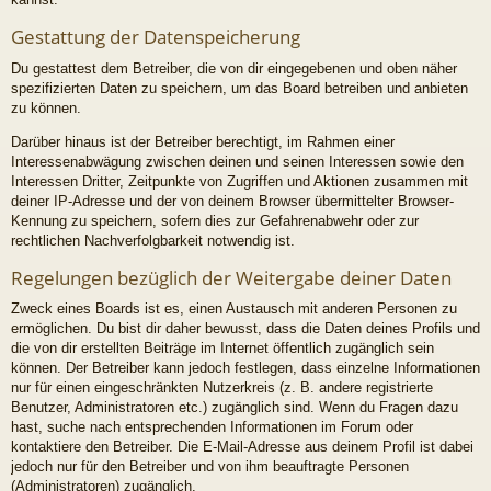
Gestattung der Datenspeicherung
Du gestattest dem Betreiber, die von dir eingegebenen und oben näher
spezifizierten Daten zu speichern, um das Board betreiben und anbieten
zu können.
Darüber hinaus ist der Betreiber berechtigt, im Rahmen einer
Interessenabwägung zwischen deinen und seinen Interessen sowie den
Interessen Dritter, Zeitpunkte von Zugriffen und Aktionen zusammen mit
deiner IP-Adresse und der von deinem Browser übermittelter Browser-
Kennung zu speichern, sofern dies zur Gefahrenabwehr oder zur
rechtlichen Nachverfolgbarkeit notwendig ist.
Regelungen bezüglich der Weitergabe deiner Daten
Zweck eines Boards ist es, einen Austausch mit anderen Personen zu
ermöglichen. Du bist dir daher bewusst, dass die Daten deines Profils und
die von dir erstellten Beiträge im Internet öffentlich zugänglich sein
können. Der Betreiber kann jedoch festlegen, dass einzelne Informationen
nur für einen eingeschränkten Nutzerkreis (z. B. andere registrierte
Benutzer, Administratoren etc.) zugänglich sind. Wenn du Fragen dazu
hast, suche nach entsprechenden Informationen im Forum oder
kontaktiere den Betreiber. Die E-Mail-Adresse aus deinem Profil ist dabei
jedoch nur für den Betreiber und von ihm beauftragte Personen
(Administratoren) zugänglich.