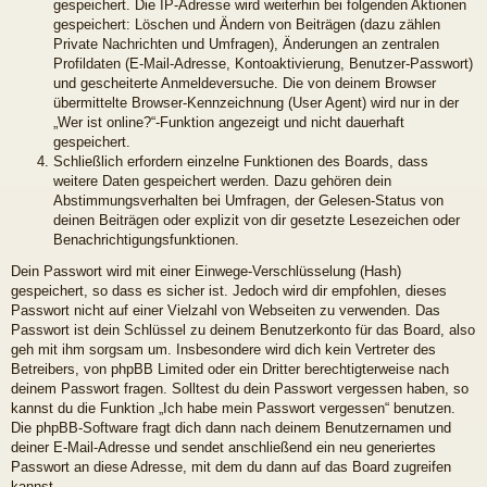
gespeichert. Die IP-Adresse wird weiterhin bei folgenden Aktionen
gespeichert: Löschen und Ändern von Beiträgen (dazu zählen
Private Nachrichten und Umfragen), Änderungen an zentralen
Profildaten (E-Mail-Adresse, Kontoaktivierung, Benutzer-Passwort)
und gescheiterte Anmeldeversuche. Die von deinem Browser
übermittelte Browser-Kennzeichnung (User Agent) wird nur in der
„Wer ist online?“-Funktion angezeigt und nicht dauerhaft
gespeichert.
Schließlich erfordern einzelne Funktionen des Boards, dass
weitere Daten gespeichert werden. Dazu gehören dein
Abstimmungsverhalten bei Umfragen, der Gelesen-Status von
deinen Beiträgen oder explizit von dir gesetzte Lesezeichen oder
Benachrichtigungsfunktionen.
Dein Passwort wird mit einer Einwege-Verschlüsselung (Hash)
gespeichert, so dass es sicher ist. Jedoch wird dir empfohlen, dieses
Passwort nicht auf einer Vielzahl von Webseiten zu verwenden. Das
Passwort ist dein Schlüssel zu deinem Benutzerkonto für das Board, also
geh mit ihm sorgsam um. Insbesondere wird dich kein Vertreter des
Betreibers, von phpBB Limited oder ein Dritter berechtigterweise nach
deinem Passwort fragen. Solltest du dein Passwort vergessen haben, so
kannst du die Funktion „Ich habe mein Passwort vergessen“ benutzen.
Die phpBB-Software fragt dich dann nach deinem Benutzernamen und
deiner E-Mail-Adresse und sendet anschließend ein neu generiertes
Passwort an diese Adresse, mit dem du dann auf das Board zugreifen
kannst.