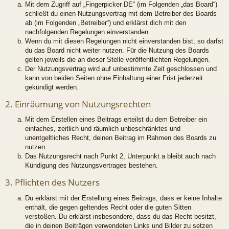
Mit dem Zugriff auf „Fingerpicker DE“ (im Folgenden „das Board“)
schließt du einen Nutzungsvertrag mit dem Betreiber des Boards
ab (im Folgenden „Betreiber“) und erklärst dich mit den
nachfolgenden Regelungen einverstanden.
Wenn du mit diesen Regelungen nicht einverstanden bist, so darfst
du das Board nicht weiter nutzen. Für die Nutzung des Boards
gelten jeweils die an dieser Stelle veröffentlichten Regelungen.
Der Nutzungsvertrag wird auf unbestimmte Zeit geschlossen und
kann von beiden Seiten ohne Einhaltung einer Frist jederzeit
gekündigt werden.
2. Einräumung von Nutzungsrechten
Mit dem Erstellen eines Beitrags erteilst du dem Betreiber ein
einfaches, zeitlich und räumlich unbeschränktes und
unentgeltliches Recht, deinen Beitrag im Rahmen des Boards zu
nutzen.
Das Nutzungsrecht nach Punkt 2, Unterpunkt a bleibt auch nach
Kündigung des Nutzungsvertrages bestehen.
3. Pflichten des Nutzers
Du erklärst mit der Erstellung eines Beitrags, dass er keine Inhalte
enthält, die gegen geltendes Recht oder die guten Sitten
verstoßen. Du erklärst insbesondere, dass du das Recht besitzt,
die in deinen Beiträgen verwendeten Links und Bilder zu setzen