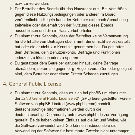
bzw. zu verwenden.
Der Betreiber des Boards übt das Hausrecht aus. Bei Verstößen
gegen diese Nutzungsbedingungen oder anderer im Board
veröffentlichten Regeln kann der Betreiber dich nach Abmahnung
zeitweise oder dauerhaft von der Nutzung dieses Boards
ausschließen und dir ein Hausverbot erteilen.
Du nimmst zur Kenntnis, dass der Betreiber keine Verantwortung
für die Inhalte von Beiträgen übernimmt, die er nicht selbst erstellt
hat oder die er nicht zur Kenntnis genommen hat. Du gestattest
dem Betreiber, dein Benutzerkonto, Beiträge und Funktionen
jederzeit zu löschen oder zu sperren.
Du gestattest dem Betreiber darüber hinaus, deine Beiträge
abzuändern, sofern sie gegen o. g. Regeln verstoßen oder geeignet
sind, dem Betreiber oder einem Dritten Schaden zuzufügen.
4. General Public License
Du nimmst zur Kenntnis, dass es sich bei phpBB um eine unter
der „
GNU General Public License v2
“ (GPL) bereitgestellten Foren-
Software von phpBB Limited (www.phpbb.com) handelt;
deutschsprachige Informationen werden durch die
deutschsprachige Community unter www.phpbb.de zur Verfügung
gestellt. Beide haben keinen Einfluss auf die Art und Weise, wie
die Software verwendet wird. Sie können insbesondere die
Verwendung der Software für bestimmte Zwecke nicht untersagen