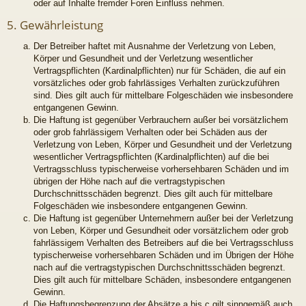
oder auf Inhalte fremder Foren Einfluss nehmen.
5. Gewährleistung
Der Betreiber haftet mit Ausnahme der Verletzung von Leben,
Körper und Gesundheit und der Verletzung wesentlicher
Vertragspflichten (Kardinalpflichten) nur für Schäden, die auf ein
vorsätzliches oder grob fahrlässiges Verhalten zurückzuführen
sind. Dies gilt auch für mittelbare Folgeschäden wie insbesondere
entgangenen Gewinn.
Die Haftung ist gegenüber Verbrauchern außer bei vorsätzlichem
oder grob fahrlässigem Verhalten oder bei Schäden aus der
Verletzung von Leben, Körper und Gesundheit und der Verletzung
wesentlicher Vertragspflichten (Kardinalpflichten) auf die bei
Vertragsschluss typischerweise vorhersehbaren Schäden und im
übrigen der Höhe nach auf die vertragstypischen
Durchschnittsschäden begrenzt. Dies gilt auch für mittelbare
Folgeschäden wie insbesondere entgangenen Gewinn.
Die Haftung ist gegenüber Unternehmern außer bei der Verletzung
von Leben, Körper und Gesundheit oder vorsätzlichem oder grob
fahrlässigem Verhalten des Betreibers auf die bei Vertragsschluss
typischerweise vorhersehbaren Schäden und im Übrigen der Höhe
nach auf die vertragstypischen Durchschnittsschäden begrenzt.
Dies gilt auch für mittelbare Schäden, insbesondere entgangenen
Gewinn.
Die Haftungsbegrenzung der Absätze a bis c gilt sinngemäß auch