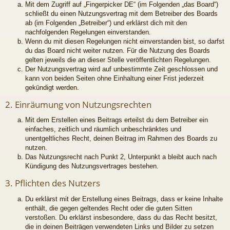
Mit dem Zugriff auf „Fingerpicker DE“ (im Folgenden „das Board“)
schließt du einen Nutzungsvertrag mit dem Betreiber des Boards
ab (im Folgenden „Betreiber“) und erklärst dich mit den
nachfolgenden Regelungen einverstanden.
Wenn du mit diesen Regelungen nicht einverstanden bist, so darfst
du das Board nicht weiter nutzen. Für die Nutzung des Boards
gelten jeweils die an dieser Stelle veröffentlichten Regelungen.
Der Nutzungsvertrag wird auf unbestimmte Zeit geschlossen und
kann von beiden Seiten ohne Einhaltung einer Frist jederzeit
gekündigt werden.
2. Einräumung von Nutzungsrechten
Mit dem Erstellen eines Beitrags erteilst du dem Betreiber ein
einfaches, zeitlich und räumlich unbeschränktes und
unentgeltliches Recht, deinen Beitrag im Rahmen des Boards zu
nutzen.
Das Nutzungsrecht nach Punkt 2, Unterpunkt a bleibt auch nach
Kündigung des Nutzungsvertrages bestehen.
3. Pflichten des Nutzers
Du erklärst mit der Erstellung eines Beitrags, dass er keine Inhalte
enthält, die gegen geltendes Recht oder die guten Sitten
verstoßen. Du erklärst insbesondere, dass du das Recht besitzt,
die in deinen Beiträgen verwendeten Links und Bilder zu setzen