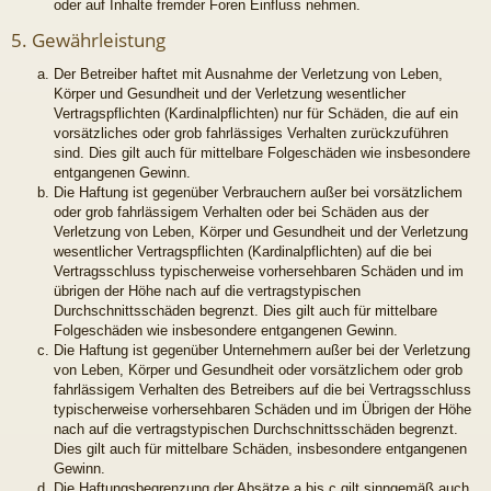
oder auf Inhalte fremder Foren Einfluss nehmen.
5. Gewährleistung
Der Betreiber haftet mit Ausnahme der Verletzung von Leben,
Körper und Gesundheit und der Verletzung wesentlicher
Vertragspflichten (Kardinalpflichten) nur für Schäden, die auf ein
vorsätzliches oder grob fahrlässiges Verhalten zurückzuführen
sind. Dies gilt auch für mittelbare Folgeschäden wie insbesondere
entgangenen Gewinn.
Die Haftung ist gegenüber Verbrauchern außer bei vorsätzlichem
oder grob fahrlässigem Verhalten oder bei Schäden aus der
Verletzung von Leben, Körper und Gesundheit und der Verletzung
wesentlicher Vertragspflichten (Kardinalpflichten) auf die bei
Vertragsschluss typischerweise vorhersehbaren Schäden und im
übrigen der Höhe nach auf die vertragstypischen
Durchschnittsschäden begrenzt. Dies gilt auch für mittelbare
Folgeschäden wie insbesondere entgangenen Gewinn.
Die Haftung ist gegenüber Unternehmern außer bei der Verletzung
von Leben, Körper und Gesundheit oder vorsätzlichem oder grob
fahrlässigem Verhalten des Betreibers auf die bei Vertragsschluss
typischerweise vorhersehbaren Schäden und im Übrigen der Höhe
nach auf die vertragstypischen Durchschnittsschäden begrenzt.
Dies gilt auch für mittelbare Schäden, insbesondere entgangenen
Gewinn.
Die Haftungsbegrenzung der Absätze a bis c gilt sinngemäß auch