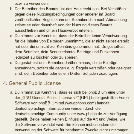
bzw. zu verwenden.
Der Betreiber des Boards übt das Hausrecht aus. Bei Verstößen
gegen diese Nutzungsbedingungen oder anderer im Board
veröffentlichten Regeln kann der Betreiber dich nach Abmahnung
zeitweise oder dauerhaft von der Nutzung dieses Boards
ausschließen und dir ein Hausverbot erteilen.
Du nimmst zur Kenntnis, dass der Betreiber keine Verantwortung
für die Inhalte von Beiträgen übernimmt, die er nicht selbst erstellt
hat oder die er nicht zur Kenntnis genommen hat. Du gestattest
dem Betreiber, dein Benutzerkonto, Beiträge und Funktionen
jederzeit zu löschen oder zu sperren.
Du gestattest dem Betreiber darüber hinaus, deine Beiträge
abzuändern, sofern sie gegen o. g. Regeln verstoßen oder geeignet
sind, dem Betreiber oder einem Dritten Schaden zuzufügen.
4. General Public License
Du nimmst zur Kenntnis, dass es sich bei phpBB um eine unter
der „
GNU General Public License v2
“ (GPL) bereitgestellten Foren-
Software von phpBB Limited (www.phpbb.com) handelt;
deutschsprachige Informationen werden durch die
deutschsprachige Community unter www.phpbb.de zur Verfügung
gestellt. Beide haben keinen Einfluss auf die Art und Weise, wie
die Software verwendet wird. Sie können insbesondere die
Verwendung der Software für bestimmte Zwecke nicht untersagen