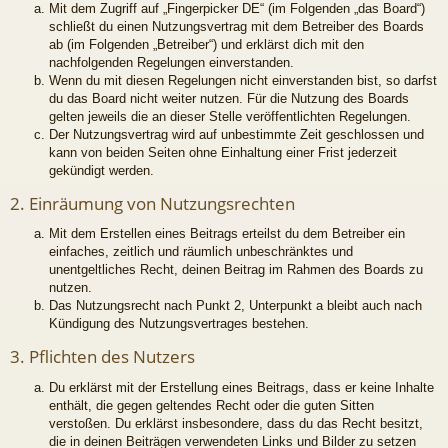
Mit dem Zugriff auf „Fingerpicker DE“ (im Folgenden „das Board“)
schließt du einen Nutzungsvertrag mit dem Betreiber des Boards
ab (im Folgenden „Betreiber“) und erklärst dich mit den
nachfolgenden Regelungen einverstanden.
Wenn du mit diesen Regelungen nicht einverstanden bist, so darfst
du das Board nicht weiter nutzen. Für die Nutzung des Boards
gelten jeweils die an dieser Stelle veröffentlichten Regelungen.
Der Nutzungsvertrag wird auf unbestimmte Zeit geschlossen und
kann von beiden Seiten ohne Einhaltung einer Frist jederzeit
gekündigt werden.
2. Einräumung von Nutzungsrechten
Mit dem Erstellen eines Beitrags erteilst du dem Betreiber ein
einfaches, zeitlich und räumlich unbeschränktes und
unentgeltliches Recht, deinen Beitrag im Rahmen des Boards zu
nutzen.
Das Nutzungsrecht nach Punkt 2, Unterpunkt a bleibt auch nach
Kündigung des Nutzungsvertrages bestehen.
3. Pflichten des Nutzers
Du erklärst mit der Erstellung eines Beitrags, dass er keine Inhalte
enthält, die gegen geltendes Recht oder die guten Sitten
verstoßen. Du erklärst insbesondere, dass du das Recht besitzt,
die in deinen Beiträgen verwendeten Links und Bilder zu setzen