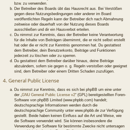
bzw. zu verwenden.
Der Betreiber des Boards übt das Hausrecht aus. Bei Verstößen
gegen diese Nutzungsbedingungen oder anderer im Board
veröffentlichten Regeln kann der Betreiber dich nach Abmahnung
zeitweise oder dauerhaft von der Nutzung dieses Boards
ausschließen und dir ein Hausverbot erteilen.
Du nimmst zur Kenntnis, dass der Betreiber keine Verantwortung
für die Inhalte von Beiträgen übernimmt, die er nicht selbst erstellt
hat oder die er nicht zur Kenntnis genommen hat. Du gestattest
dem Betreiber, dein Benutzerkonto, Beiträge und Funktionen
jederzeit zu löschen oder zu sperren.
Du gestattest dem Betreiber darüber hinaus, deine Beiträge
abzuändern, sofern sie gegen o. g. Regeln verstoßen oder geeignet
sind, dem Betreiber oder einem Dritten Schaden zuzufügen.
4. General Public License
Du nimmst zur Kenntnis, dass es sich bei phpBB um eine unter
der „
GNU General Public License v2
“ (GPL) bereitgestellten Foren-
Software von phpBB Limited (www.phpbb.com) handelt;
deutschsprachige Informationen werden durch die
deutschsprachige Community unter www.phpbb.de zur Verfügung
gestellt. Beide haben keinen Einfluss auf die Art und Weise, wie
die Software verwendet wird. Sie können insbesondere die
Verwendung der Software für bestimmte Zwecke nicht untersagen