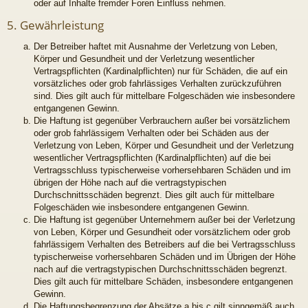
oder auf Inhalte fremder Foren Einfluss nehmen.
5. Gewährleistung
Der Betreiber haftet mit Ausnahme der Verletzung von Leben,
Körper und Gesundheit und der Verletzung wesentlicher
Vertragspflichten (Kardinalpflichten) nur für Schäden, die auf ein
vorsätzliches oder grob fahrlässiges Verhalten zurückzuführen
sind. Dies gilt auch für mittelbare Folgeschäden wie insbesondere
entgangenen Gewinn.
Die Haftung ist gegenüber Verbrauchern außer bei vorsätzlichem
oder grob fahrlässigem Verhalten oder bei Schäden aus der
Verletzung von Leben, Körper und Gesundheit und der Verletzung
wesentlicher Vertragspflichten (Kardinalpflichten) auf die bei
Vertragsschluss typischerweise vorhersehbaren Schäden und im
übrigen der Höhe nach auf die vertragstypischen
Durchschnittsschäden begrenzt. Dies gilt auch für mittelbare
Folgeschäden wie insbesondere entgangenen Gewinn.
Die Haftung ist gegenüber Unternehmern außer bei der Verletzung
von Leben, Körper und Gesundheit oder vorsätzlichem oder grob
fahrlässigem Verhalten des Betreibers auf die bei Vertragsschluss
typischerweise vorhersehbaren Schäden und im Übrigen der Höhe
nach auf die vertragstypischen Durchschnittsschäden begrenzt.
Dies gilt auch für mittelbare Schäden, insbesondere entgangenen
Gewinn.
Die Haftungsbegrenzung der Absätze a bis c gilt sinngemäß auch