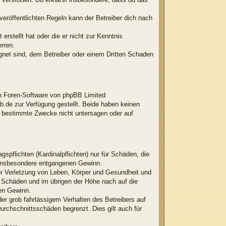
röffentlichten Regeln kann der Betreiber dich nach
erstellt hat oder die er nicht zur Kenntnis
rren.
ignet sind, dem Betreiber oder einem Dritten Schaden
ten Foren-Software von phpBB Limited
.de zur Verfügung gestellt. Beide haben keinen
r bestimmte Zwecke nicht untersagen oder auf
spflichten (Kardinalpflichten) nur für Schäden, die
ie insbesondere entgangenen Gewinn.
er Verletzung von Leben, Körper und Gesundheit und
en Schäden und im übrigen der Höhe nach auf die
nen Gewinn.
er grob fahrlässigem Verhalten des Betreibers auf
rchschnittsschäden begrenzt. Dies gilt auch für