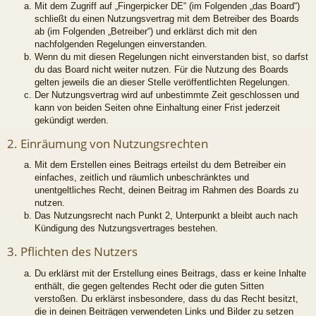
Mit dem Zugriff auf „Fingerpicker DE“ (im Folgenden „das Board“)
schließt du einen Nutzungsvertrag mit dem Betreiber des Boards
ab (im Folgenden „Betreiber“) und erklärst dich mit den
nachfolgenden Regelungen einverstanden.
Wenn du mit diesen Regelungen nicht einverstanden bist, so darfst
du das Board nicht weiter nutzen. Für die Nutzung des Boards
gelten jeweils die an dieser Stelle veröffentlichten Regelungen.
Der Nutzungsvertrag wird auf unbestimmte Zeit geschlossen und
kann von beiden Seiten ohne Einhaltung einer Frist jederzeit
gekündigt werden.
2. Einräumung von Nutzungsrechten
Mit dem Erstellen eines Beitrags erteilst du dem Betreiber ein
einfaches, zeitlich und räumlich unbeschränktes und
unentgeltliches Recht, deinen Beitrag im Rahmen des Boards zu
nutzen.
Das Nutzungsrecht nach Punkt 2, Unterpunkt a bleibt auch nach
Kündigung des Nutzungsvertrages bestehen.
3. Pflichten des Nutzers
Du erklärst mit der Erstellung eines Beitrags, dass er keine Inhalte
enthält, die gegen geltendes Recht oder die guten Sitten
verstoßen. Du erklärst insbesondere, dass du das Recht besitzt,
die in deinen Beiträgen verwendeten Links und Bilder zu setzen