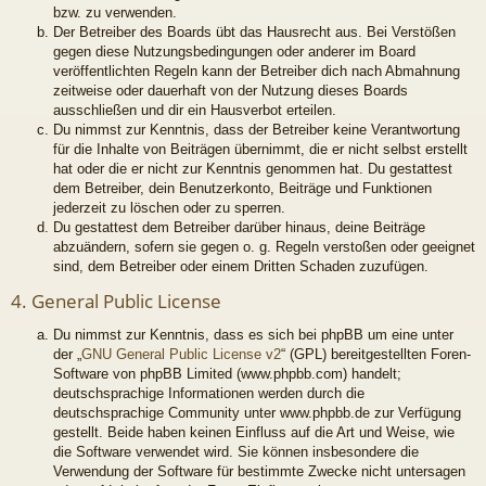
bzw. zu verwenden.
Der Betreiber des Boards übt das Hausrecht aus. Bei Verstößen
gegen diese Nutzungsbedingungen oder anderer im Board
veröffentlichten Regeln kann der Betreiber dich nach Abmahnung
zeitweise oder dauerhaft von der Nutzung dieses Boards
ausschließen und dir ein Hausverbot erteilen.
Du nimmst zur Kenntnis, dass der Betreiber keine Verantwortung
für die Inhalte von Beiträgen übernimmt, die er nicht selbst erstellt
hat oder die er nicht zur Kenntnis genommen hat. Du gestattest
dem Betreiber, dein Benutzerkonto, Beiträge und Funktionen
jederzeit zu löschen oder zu sperren.
Du gestattest dem Betreiber darüber hinaus, deine Beiträge
abzuändern, sofern sie gegen o. g. Regeln verstoßen oder geeignet
sind, dem Betreiber oder einem Dritten Schaden zuzufügen.
4. General Public License
Du nimmst zur Kenntnis, dass es sich bei phpBB um eine unter
der „
GNU General Public License v2
“ (GPL) bereitgestellten Foren-
Software von phpBB Limited (www.phpbb.com) handelt;
deutschsprachige Informationen werden durch die
deutschsprachige Community unter www.phpbb.de zur Verfügung
gestellt. Beide haben keinen Einfluss auf die Art und Weise, wie
die Software verwendet wird. Sie können insbesondere die
Verwendung der Software für bestimmte Zwecke nicht untersagen