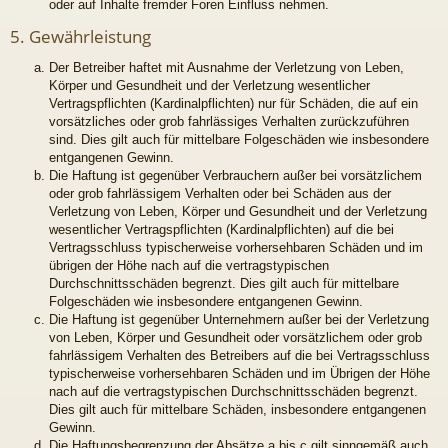
oder auf Inhalte fremder Foren Einfluss nehmen.
5. Gewährleistung
Der Betreiber haftet mit Ausnahme der Verletzung von Leben,
Körper und Gesundheit und der Verletzung wesentlicher
Vertragspflichten (Kardinalpflichten) nur für Schäden, die auf ein
vorsätzliches oder grob fahrlässiges Verhalten zurückzuführen
sind. Dies gilt auch für mittelbare Folgeschäden wie insbesondere
entgangenen Gewinn.
Die Haftung ist gegenüber Verbrauchern außer bei vorsätzlichem
oder grob fahrlässigem Verhalten oder bei Schäden aus der
Verletzung von Leben, Körper und Gesundheit und der Verletzung
wesentlicher Vertragspflichten (Kardinalpflichten) auf die bei
Vertragsschluss typischerweise vorhersehbaren Schäden und im
übrigen der Höhe nach auf die vertragstypischen
Durchschnittsschäden begrenzt. Dies gilt auch für mittelbare
Folgeschäden wie insbesondere entgangenen Gewinn.
Die Haftung ist gegenüber Unternehmern außer bei der Verletzung
von Leben, Körper und Gesundheit oder vorsätzlichem oder grob
fahrlässigem Verhalten des Betreibers auf die bei Vertragsschluss
typischerweise vorhersehbaren Schäden und im Übrigen der Höhe
nach auf die vertragstypischen Durchschnittsschäden begrenzt.
Dies gilt auch für mittelbare Schäden, insbesondere entgangenen
Gewinn.
Die Haftungsbegrenzung der Absätze a bis c gilt sinngemäß auch