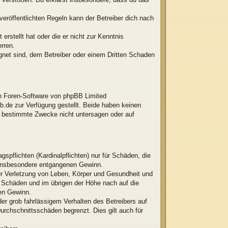
röffentlichten Regeln kann der Betreiber dich nach
erstellt hat oder die er nicht zur Kenntnis
rren.
ignet sind, dem Betreiber oder einem Dritten Schaden
ten Foren-Software von phpBB Limited
.de zur Verfügung gestellt. Beide haben keinen
r bestimmte Zwecke nicht untersagen oder auf
spflichten (Kardinalpflichten) nur für Schäden, die
ie insbesondere entgangenen Gewinn.
er Verletzung von Leben, Körper und Gesundheit und
en Schäden und im übrigen der Höhe nach auf die
nen Gewinn.
er grob fahrlässigem Verhalten des Betreibers auf
rchschnittsschäden begrenzt. Dies gilt auch für