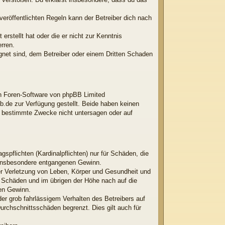
röffentlichten Regeln kann der Betreiber dich nach
erstellt hat oder die er nicht zur Kenntnis
rren.
ignet sind, dem Betreiber oder einem Dritten Schaden
ten Foren-Software von phpBB Limited
.de zur Verfügung gestellt. Beide haben keinen
r bestimmte Zwecke nicht untersagen oder auf
spflichten (Kardinalpflichten) nur für Schäden, die
ie insbesondere entgangenen Gewinn.
er Verletzung von Leben, Körper und Gesundheit und
en Schäden und im übrigen der Höhe nach auf die
nen Gewinn.
er grob fahrlässigem Verhalten des Betreibers auf
rchschnittsschäden begrenzt. Dies gilt auch für