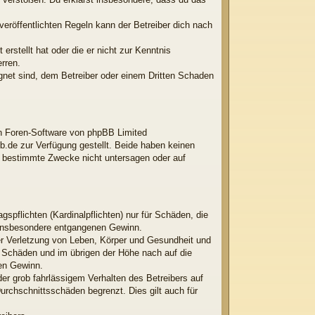
röffentlichten Regeln kann der Betreiber dich nach
erstellt hat oder die er nicht zur Kenntnis
rren.
ignet sind, dem Betreiber oder einem Dritten Schaden
ten Foren-Software von phpBB Limited
.de zur Verfügung gestellt. Beide haben keinen
r bestimmte Zwecke nicht untersagen oder auf
spflichten (Kardinalpflichten) nur für Schäden, die
ie insbesondere entgangenen Gewinn.
er Verletzung von Leben, Körper und Gesundheit und
en Schäden und im übrigen der Höhe nach auf die
nen Gewinn.
er grob fahrlässigem Verhalten des Betreibers auf
rchschnittsschäden begrenzt. Dies gilt auch für