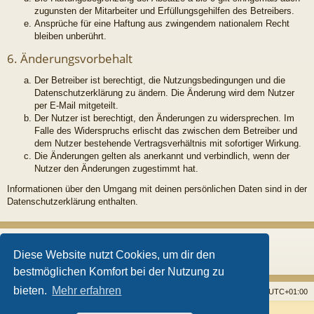
zugunsten der Mitarbeiter und Erfüllungsgehilfen des Betreibers.
Ansprüche für eine Haftung aus zwingendem nationalem Recht
bleiben unberührt.
6. Änderungsvorbehalt
Der Betreiber ist berechtigt, die Nutzungsbedingungen und die
Datenschutzerklärung zu ändern. Die Änderung wird dem Nutzer
per E-Mail mitgeteilt.
Der Nutzer ist berechtigt, den Änderungen zu widersprechen. Im
Falle des Widerspruchs erlischt das zwischen dem Betreiber und
dem Nutzer bestehende Vertragsverhältnis mit sofortiger Wirkung.
Die Änderungen gelten als anerkannt und verbindlich, wenn der
Nutzer den Änderungen zugestimmt hat.
Informationen über den Umgang mit deinen persönlichen Daten sind in der
Datenschutzerklärung enthalten.
Diese Website nutzt Cookies, um dir den
bestmöglichen Komfort bei der Nutzung zu
bieten.
Mehr erfahren
Startseite
Foren
Alle Cookies löschen
Alle Zeiten sind
UTC+01:00
Powered by
phpBB
® Forum Software © phpBB Limited