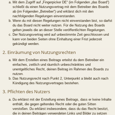
Mit dem Zugriff auf „Fingerpicker DE“ (im Folgenden „das Board“)
schließt du einen Nutzungsvertrag mit dem Betreiber des Boards
ab (im Folgenden „Betreiber“) und erklärst dich mit den
nachfolgenden Regelungen einverstanden.
Wenn du mit diesen Regelungen nicht einverstanden bist, so darfst
du das Board nicht weiter nutzen. Für die Nutzung des Boards
gelten jeweils die an dieser Stelle veröffentlichten Regelungen.
Der Nutzungsvertrag wird auf unbestimmte Zeit geschlossen und
kann von beiden Seiten ohne Einhaltung einer Frist jederzeit
gekündigt werden.
2. Einräumung von Nutzungsrechten
Mit dem Erstellen eines Beitrags erteilst du dem Betreiber ein
einfaches, zeitlich und räumlich unbeschränktes und
unentgeltliches Recht, deinen Beitrag im Rahmen des Boards zu
nutzen.
Das Nutzungsrecht nach Punkt 2, Unterpunkt a bleibt auch nach
Kündigung des Nutzungsvertrages bestehen.
3. Pflichten des Nutzers
Du erklärst mit der Erstellung eines Beitrags, dass er keine Inhalte
enthält, die gegen geltendes Recht oder die guten Sitten
verstoßen. Du erklärst insbesondere, dass du das Recht besitzt,
die in deinen Beiträgen verwendeten Links und Bilder zu setzen