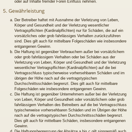
oder auf Inhalte fremder Foren Einfluss nehmen.
5. Gewährleistung
Der Betreiber haftet mit Ausnahme der Verletzung von Leben,
Körper und Gesundheit und der Verletzung wesentlicher
Vertragspflichten (Kardinalpflichten) nur für Schäden, die auf ein
vorsätzliches oder grob fahrlässiges Verhalten zurückzuführen
sind. Dies gilt auch für mittelbare Folgeschäden wie insbesondere
entgangenen Gewinn.
Die Haftung ist gegenüber Verbrauchern außer bei vorsätzlichem
oder grob fahrlässigem Verhalten oder bei Schäden aus der
Verletzung von Leben, Körper und Gesundheit und der Verletzung
wesentlicher Vertragspflichten (Kardinalpflichten) auf die bei
Vertragsschluss typischerweise vorhersehbaren Schäden und im
übrigen der Höhe nach auf die vertragstypischen
Durchschnittsschäden begrenzt. Dies gilt auch für mittelbare
Folgeschäden wie insbesondere entgangenen Gewinn.
Die Haftung ist gegenüber Unternehmern außer bei der Verletzung
von Leben, Körper und Gesundheit oder vorsätzlichem oder grob
fahrlässigem Verhalten des Betreibers auf die bei Vertragsschluss
typischerweise vorhersehbaren Schäden und im Übrigen der Höhe
nach auf die vertragstypischen Durchschnittsschäden begrenzt.
Dies gilt auch für mittelbare Schäden, insbesondere entgangenen
Gewinn.
Die Haftungsbegrenzung der Absätze a bis c gilt sinngemäß auch