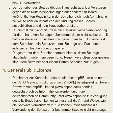
bzw. zu verwenden.
Der Betreiber des Boards übt das Hausrecht aus. Bei Verstößen
gegen diese Nutzungsbedingungen oder anderer im Board
veröffentlichten Regeln kann der Betreiber dich nach Abmahnung
zeitweise oder dauerhaft von der Nutzung dieses Boards
ausschließen und dir ein Hausverbot erteilen.
Du nimmst zur Kenntnis, dass der Betreiber keine Verantwortung
für die Inhalte von Beiträgen übernimmt, die er nicht selbst erstellt
hat oder die er nicht zur Kenntnis genommen hat. Du gestattest
dem Betreiber, dein Benutzerkonto, Beiträge und Funktionen
jederzeit zu löschen oder zu sperren.
Du gestattest dem Betreiber darüber hinaus, deine Beiträge
abzuändern, sofern sie gegen o. g. Regeln verstoßen oder geeignet
sind, dem Betreiber oder einem Dritten Schaden zuzufügen.
4. General Public License
Du nimmst zur Kenntnis, dass es sich bei phpBB um eine unter
der „
GNU General Public License v2
“ (GPL) bereitgestellten Foren-
Software von phpBB Limited (www.phpbb.com) handelt;
deutschsprachige Informationen werden durch die
deutschsprachige Community unter www.phpbb.de zur Verfügung
gestellt. Beide haben keinen Einfluss auf die Art und Weise, wie
die Software verwendet wird. Sie können insbesondere die
Verwendung der Software für bestimmte Zwecke nicht untersagen