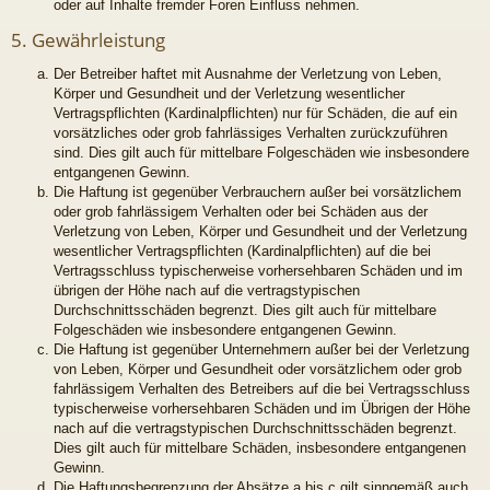
oder auf Inhalte fremder Foren Einfluss nehmen.
5. Gewährleistung
Der Betreiber haftet mit Ausnahme der Verletzung von Leben,
Körper und Gesundheit und der Verletzung wesentlicher
Vertragspflichten (Kardinalpflichten) nur für Schäden, die auf ein
vorsätzliches oder grob fahrlässiges Verhalten zurückzuführen
sind. Dies gilt auch für mittelbare Folgeschäden wie insbesondere
entgangenen Gewinn.
Die Haftung ist gegenüber Verbrauchern außer bei vorsätzlichem
oder grob fahrlässigem Verhalten oder bei Schäden aus der
Verletzung von Leben, Körper und Gesundheit und der Verletzung
wesentlicher Vertragspflichten (Kardinalpflichten) auf die bei
Vertragsschluss typischerweise vorhersehbaren Schäden und im
übrigen der Höhe nach auf die vertragstypischen
Durchschnittsschäden begrenzt. Dies gilt auch für mittelbare
Folgeschäden wie insbesondere entgangenen Gewinn.
Die Haftung ist gegenüber Unternehmern außer bei der Verletzung
von Leben, Körper und Gesundheit oder vorsätzlichem oder grob
fahrlässigem Verhalten des Betreibers auf die bei Vertragsschluss
typischerweise vorhersehbaren Schäden und im Übrigen der Höhe
nach auf die vertragstypischen Durchschnittsschäden begrenzt.
Dies gilt auch für mittelbare Schäden, insbesondere entgangenen
Gewinn.
Die Haftungsbegrenzung der Absätze a bis c gilt sinngemäß auch