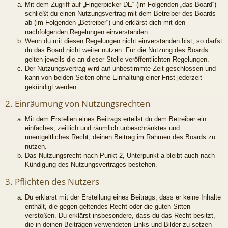
Mit dem Zugriff auf „Fingerpicker DE“ (im Folgenden „das Board“)
schließt du einen Nutzungsvertrag mit dem Betreiber des Boards
ab (im Folgenden „Betreiber“) und erklärst dich mit den
nachfolgenden Regelungen einverstanden.
Wenn du mit diesen Regelungen nicht einverstanden bist, so darfst
du das Board nicht weiter nutzen. Für die Nutzung des Boards
gelten jeweils die an dieser Stelle veröffentlichten Regelungen.
Der Nutzungsvertrag wird auf unbestimmte Zeit geschlossen und
kann von beiden Seiten ohne Einhaltung einer Frist jederzeit
gekündigt werden.
2. Einräumung von Nutzungsrechten
Mit dem Erstellen eines Beitrags erteilst du dem Betreiber ein
einfaches, zeitlich und räumlich unbeschränktes und
unentgeltliches Recht, deinen Beitrag im Rahmen des Boards zu
nutzen.
Das Nutzungsrecht nach Punkt 2, Unterpunkt a bleibt auch nach
Kündigung des Nutzungsvertrages bestehen.
3. Pflichten des Nutzers
Du erklärst mit der Erstellung eines Beitrags, dass er keine Inhalte
enthält, die gegen geltendes Recht oder die guten Sitten
verstoßen. Du erklärst insbesondere, dass du das Recht besitzt,
die in deinen Beiträgen verwendeten Links und Bilder zu setzen