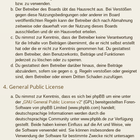
bzw. zu verwenden.
Der Betreiber des Boards übt das Hausrecht aus. Bei Verstößen
gegen diese Nutzungsbedingungen oder anderer im Board
veröffentlichten Regeln kann der Betreiber dich nach Abmahnung
zeitweise oder dauerhaft von der Nutzung dieses Boards
ausschließen und dir ein Hausverbot erteilen.
Du nimmst zur Kenntnis, dass der Betreiber keine Verantwortung
für die Inhalte von Beiträgen übernimmt, die er nicht selbst erstellt
hat oder die er nicht zur Kenntnis genommen hat. Du gestattest
dem Betreiber, dein Benutzerkonto, Beiträge und Funktionen
jederzeit zu löschen oder zu sperren.
Du gestattest dem Betreiber darüber hinaus, deine Beiträge
abzuändern, sofern sie gegen o. g. Regeln verstoßen oder geeignet
sind, dem Betreiber oder einem Dritten Schaden zuzufügen.
4. General Public License
Du nimmst zur Kenntnis, dass es sich bei phpBB um eine unter
der „
GNU General Public License v2
“ (GPL) bereitgestellten Foren-
Software von phpBB Limited (www.phpbb.com) handelt;
deutschsprachige Informationen werden durch die
deutschsprachige Community unter www.phpbb.de zur Verfügung
gestellt. Beide haben keinen Einfluss auf die Art und Weise, wie
die Software verwendet wird. Sie können insbesondere die
Verwendung der Software für bestimmte Zwecke nicht untersagen