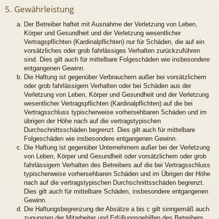
5. Gewährleistung
Der Betreiber haftet mit Ausnahme der Verletzung von Leben,
Körper und Gesundheit und der Verletzung wesentlicher
Vertragspflichten (Kardinalpflichten) nur für Schäden, die auf ein
vorsätzliches oder grob fahrlässiges Verhalten zurückzuführen
sind. Dies gilt auch für mittelbare Folgeschäden wie insbesondere
entgangenen Gewinn.
Die Haftung ist gegenüber Verbrauchern außer bei vorsätzlichem
oder grob fahrlässigem Verhalten oder bei Schäden aus der
Verletzung von Leben, Körper und Gesundheit und der Verletzung
wesentlicher Vertragspflichten (Kardinalpflichten) auf die bei
Vertragsschluss typischerweise vorhersehbaren Schäden und im
übrigen der Höhe nach auf die vertragstypischen
Durchschnittsschäden begrenzt. Dies gilt auch für mittelbare
Folgeschäden wie insbesondere entgangenen Gewinn.
Die Haftung ist gegenüber Unternehmern außer bei der Verletzung
von Leben, Körper und Gesundheit oder vorsätzlichem oder grob
fahrlässigem Verhalten des Betreibers auf die bei Vertragsschluss
typischerweise vorhersehbaren Schäden und im Übrigen der Höhe
nach auf die vertragstypischen Durchschnittsschäden begrenzt.
Dies gilt auch für mittelbare Schäden, insbesondere entgangenen
Gewinn.
Die Haftungsbegrenzung der Absätze a bis c gilt sinngemäß auch
zugunsten der Mitarbeiter und Erfüllungsgehilfen des Betreibers.