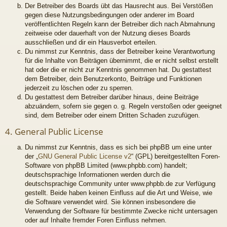
Der Betreiber des Boards übt das Hausrecht aus. Bei Verstößen
gegen diese Nutzungsbedingungen oder anderer im Board
veröffentlichten Regeln kann der Betreiber dich nach Abmahnung
zeitweise oder dauerhaft von der Nutzung dieses Boards
ausschließen und dir ein Hausverbot erteilen.
Du nimmst zur Kenntnis, dass der Betreiber keine Verantwortung
für die Inhalte von Beiträgen übernimmt, die er nicht selbst erstellt
hat oder die er nicht zur Kenntnis genommen hat. Du gestattest
dem Betreiber, dein Benutzerkonto, Beiträge und Funktionen
jederzeit zu löschen oder zu sperren.
Du gestattest dem Betreiber darüber hinaus, deine Beiträge
abzuändern, sofern sie gegen o. g. Regeln verstoßen oder geeignet
sind, dem Betreiber oder einem Dritten Schaden zuzufügen.
4. General Public License
Du nimmst zur Kenntnis, dass es sich bei phpBB um eine unter
der „
GNU General Public License v2
“ (GPL) bereitgestellten Foren-
Software von phpBB Limited (www.phpbb.com) handelt;
deutschsprachige Informationen werden durch die
deutschsprachige Community unter www.phpbb.de zur Verfügung
gestellt. Beide haben keinen Einfluss auf die Art und Weise, wie
die Software verwendet wird. Sie können insbesondere die
Verwendung der Software für bestimmte Zwecke nicht untersagen
oder auf Inhalte fremder Foren Einfluss nehmen.